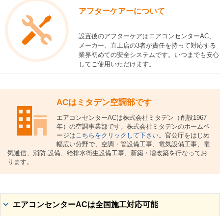
アフターケアーについて
設置後のアフターケアはエアコンセンターAC、
メーカー、直工店の3者が責任を持って対応する
業界初めての安全システムです。いつまでも安心
してご使用いただけます。
ACはミタデン空調部です
エアコンセンターACは株式会社ミタデン（創設1967
年）の空調事業部です。株式会社ミタデンのホームペ
ージは
こちらをクリックして下さい。
官公庁をはじめ
幅広い分野で、空調・管設備工事、電気設備工事、電
気通信、消防 設備、給排水衛生設備工事、新築・増改築を行なってお
ります。
エアコンセンターACは全国施工対応可能