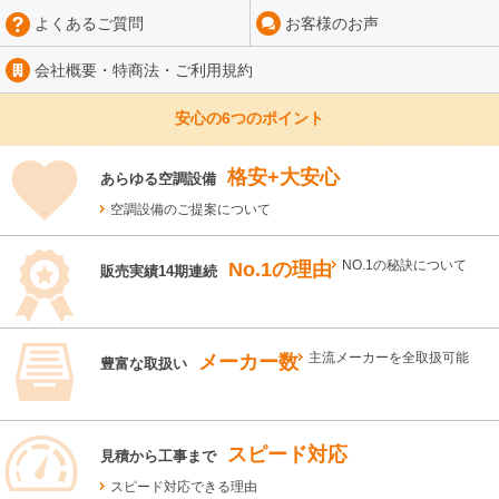
よくあるご質問
お客様のお声
会社概要・特商法・
ご利用規約
安心の6つのポイント
格安+大安心
あらゆる空調設備
空調設備のご提案について
No.1の理由
NO.1の秘訣について
販売実績14期連続
メーカー数
主流メーカーを全取扱可能
豊富な取扱い
スピード対応
見積から工事まで
スピード対応できる理由