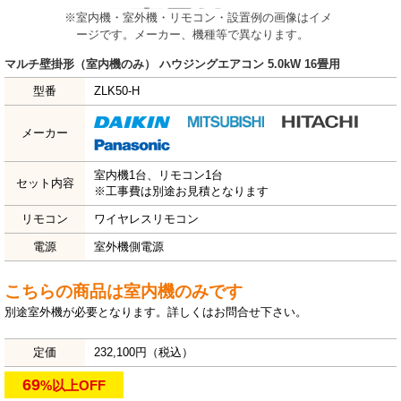
※室内機・室外機・リモコン・設置例の画像はイメ
ージです。メーカー、機種等で異なります。
マルチ壁掛形（室内機のみ） ハウジングエアコン 5.0kW 16畳用
型番
ZLK50-H
メーカー
室内機1台、リモコン1台
セット内容
※工事費は別途お見積となります
リモコン
ワイヤレスリモコン
電源
室外機側電源
こちらの商品は室内機のみです
別途室外機が必要となります。詳しくはお問合せ下さい。
定価
232,100円（税込）
69
%
以上OFF