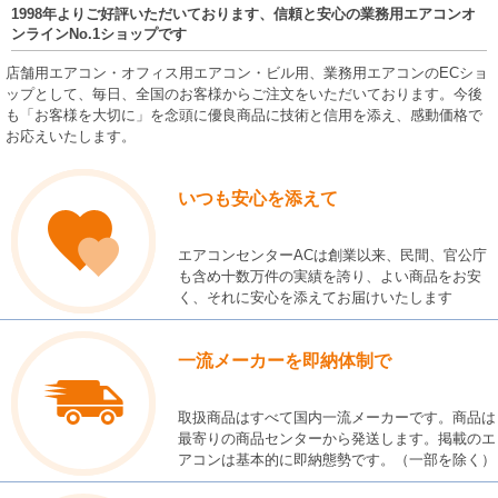
1998年よりご好評いただいております、信頼と安心の業務用エアコンオ
ンラインNo.1ショップです
店舗用エアコン・オフィス用エアコン・ビル用、業務用エアコンのECショ
ップとして、毎日、全国のお客様からご注文をいただいております。今後
も「お客様を大切に」を念頭に優良商品に技術と信用を添え、感動価格で
お応えいたします。
いつも安心を添えて
エアコンセンターACは創業以来、民間、官公庁
も含め十数万件の実績を誇り、よい商品をお安
く、それに安心を添えてお届けいたします
一流メーカーを即納体制で
取扱商品はすべて国内一流メーカーです。商品は
最寄りの商品センターから発送します。掲載のエ
アコンは基本的に即納態勢です。（一部を除く）