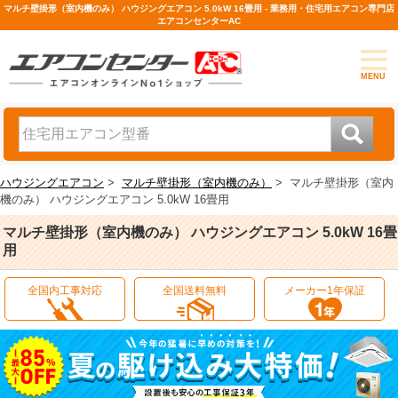
マルチ壁掛形（室内機のみ） ハウジングエアコン 5.0kW 16畳用 - 業務用・住宅用エアコン専門店
エアコンセンターAC
MENU
ハウジングエアコン
>
マルチ壁掛形（室内機のみ）
>
マルチ壁掛形（室内
機のみ） ハウジングエアコン 5.0kW 16畳用
マルチ壁掛形（室内機のみ） ハウジングエアコン 5.0kW 16畳
用
全国内工事対応
全国送料無料
メーカー1年保証