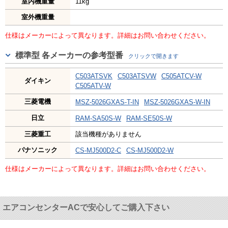
室内機重量
11kg
室外機重量
仕様はメーカーによって異なります。詳細はお問い合わせください。
標準型 各メーカーの参考型番
C503ATSVK
C503ATSVW
C505ATCV-W
ダイキン
C505ATV-W
三菱電機
MSZ-5026GXAS-T-IN
MSZ-5026GXAS-W-IN
日立
RAM-SA50S-W
RAM-SE50S-W
三菱重工
該当機種がありません
パナソニック
CS-MJ500D2-C
CS-MJ500D2-W
仕様はメーカーによって異なります。詳細はお問い合わせください。
エアコンセンターACで安心してご購入下さい