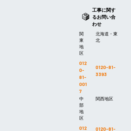
工事に関す
るお問い合
わせ
関
北海道・東
東
北
地
区
012
0120-81-
0-
3393
81-
001
7
中
関西地区
部
地
区
012
0120-81-