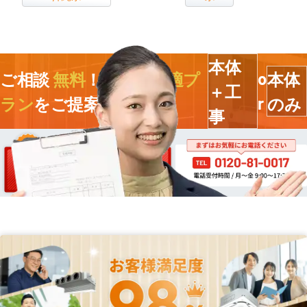
本体
ご相談
無料
！今すぐ
最適プ
本体
o
＋工
ラン
をご提案します
のみ
r
事