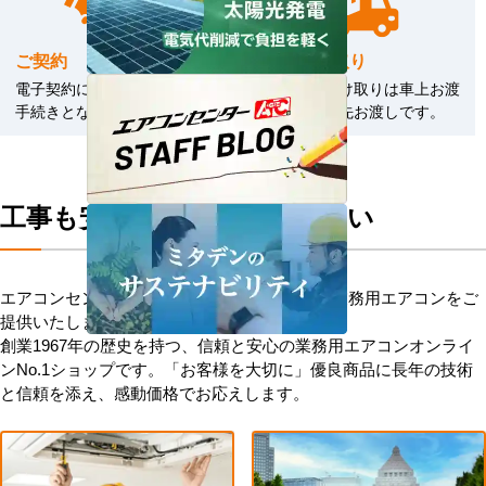
ご契約
商品の受取り
電子契約による契約締結のお
商品のお受け取りは車上お渡
手続きとなります。
しまたは軒先お渡しです。
工事も安心してお任せください
エアコンセンターACはお客様に安心を添えて業務用エアコンをご
提供いたします。
創業1967年の歴史を持つ、信頼と安心の業務用エアコンオンライ
ンNo.1ショップです。「お客様を大切に」優良商品に長年の技術
と信頼を添え、感動価格でお応えします。