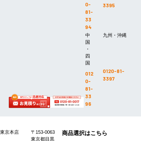
0-
3395
81-
33
94
中
九州・沖縄
国
・
四
国
0120-81-
012
3397
0-
81-
33
96
東京本店
〒153-0063
商品選択はこちら
東京都目黒