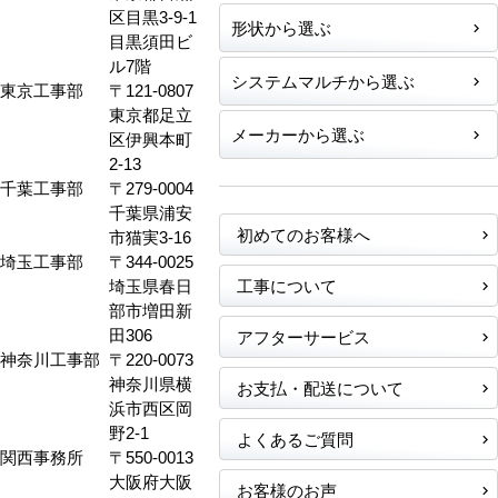
区目黒3-9-1
形状から選ぶ
目黒須田ビ
ル7階
システムマルチから選ぶ
東京工事部
〒121-0807
東京都足立
メーカーから選ぶ
区伊興本町
2-13
千葉工事部
〒279-0004
千葉県浦安
初めてのお客様へ
市猫実3-16
埼玉工事部
〒344-0025
埼玉県春日
工事について
部市増田新
田306
アフターサービス
神奈川工事部
〒220-0073
神奈川県横
お支払・配送について
浜市西区岡
野2-1
よくあるご質問
関西事務所
〒550-0013
大阪府大阪
お客様のお声