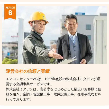
REASON
6
運営会社の信頼と実績
エアコンセンターACは、1967年創設の株式会社ミタデンが運
営する空調事業サービスです。
株式会社ミタデンは、官公庁をはじめとした幅広いお客様に信
頼を頂き、空調・管設備工事、電気設備工事、発電事業などを
行っております。