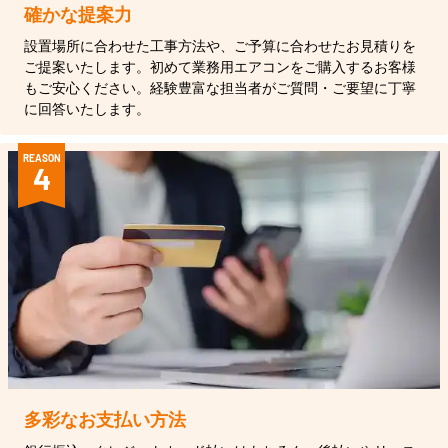
確かな提案力
設置場所に合わせた工事方法や、ご予算に合わせたお見積りを
ご提案いたします。初めて業務用エアコンをご購入するお客様
もご安心ください。経験豊富な担当者がご質問・ご要望に丁寧
に回答いたします。
REASON
4
多彩なお支払い方法