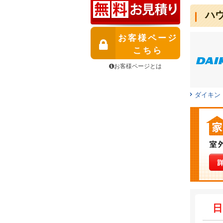
ハ
お客様ページ
こちら
お客様ページとは
ダイキン
日