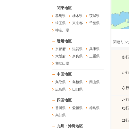
関東地区
群馬県
栃木県
茨城県
埼玉県
東京都
千葉県
神奈川県
近畿地区
関連リン
京都府
滋賀県
兵庫県
大阪府
奈良県
三重県
あ
和歌山県
か
中国地区
鳥取県
島根県
岡山県
さ
広島県
山口県
た
四国地区
香川県
愛媛県
徳島県
な
高知県
は
九州・沖縄地区