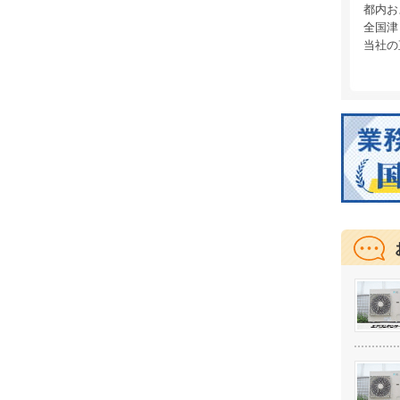
都内お
全国津
当社の