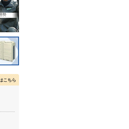
態勢
はこちら