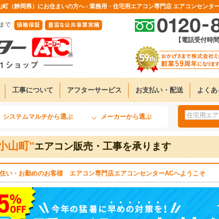
山町（静岡県）にお住まいの方へ - 業務用・住宅用エアコン専門店 エアコンセンター
まで
【電話受付時間】9
工事について
アフターサービス
お支払い・配送
よくあ
）
システムマルチから選ぶ
メーカーから選ぶ
"小山町"
エアコン販売・工事を承ります
住い・お勤めのお客様 エアコン専門店エアコンセンターACへようこそ