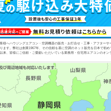
客様へハウジングエアコン・空調機器の販売・お打合せ・工事・アフターサ
ります。
弊社は創業1967年、その信頼を基に空調のネット販売を日本で初め
以来、皆様にご信頼・ご愛顧いただいている業務用・住宅用エアコンのオン