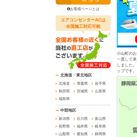
お客様ページとは
エアコンセンターACは
全国施工対応可能
小山町のお
一貫して承
しました。
ップです。
北海道・東北地区
北海道
青森県
岩手県
秋田県
宮城県
山形県
福島県
中部地区
新潟県
石川県
富山県
長野県
福井県
岐阜県
山梨県
愛知県
静岡県