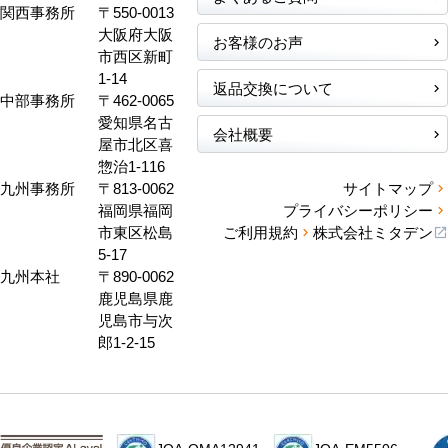
関西事務所
〒550-0013
大阪府大阪
お客様のお声
市西区新町
1-14
返品交換について
中部事務所
〒462-0065
愛知県名古
会社概要
屋市北区喜
惣治1-116
九州事務所
〒813-0062
サイトマップ
福岡県福岡
プライバシーポリシー
市東区松島
ご利用規約
株式会社ミタデン
5-17
九州本社
〒890-0062
鹿児島県鹿
児島市与次
郎1-2-15