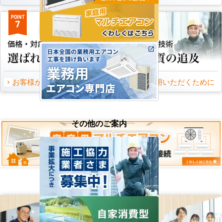
POINT
POINT
7
8
お客様から頂いたご意見
永くご愛用いただくために
その他のご案内