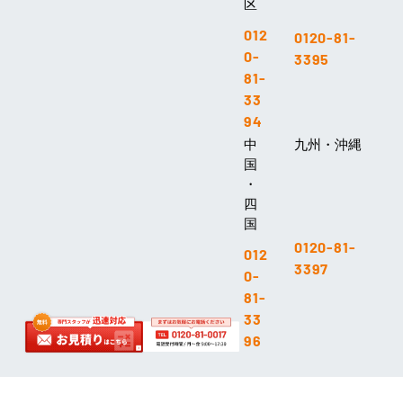
区
012
0120-81-
0-
3395
81-
33
94
中
九州・沖縄
国
・
四
国
0120-81-
012
3397
0-
81-
33
96