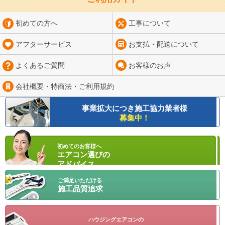
初めての方へ
工事について
アフターサービス
お支払・配送について
よくあるご質問
お客様のお声
会社概要・特商法・
ご利用規約
事業拡大につき
施工協力業者様
募集中！
初めてのお客様へ
エアコン選びの
アドバイス
ご満足いただける
施工品質追求
ハウジングエアコンの