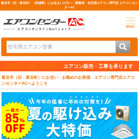
富谷市（旧・富谷町）（宮城県）にお住まいの方へ - 業務用・住宅用エアコン専門店 エアコンセン
ターAC
MENU
"富谷市（旧・富谷町）"
エアコン販売・工事を承ります
富谷市（旧・富谷町）にお住い・お勤めのお客様 エアコン専門店エアコ
ンセンターACへようこそ