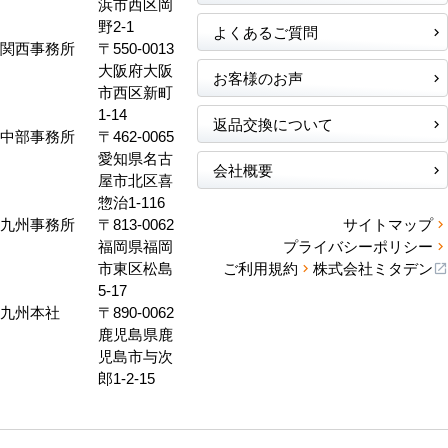
浜市西区岡
野2-1
よくあるご質問
関西事務所
〒550-0013
大阪府大阪
お客様のお声
市西区新町
1-14
返品交換について
中部事務所
〒462-0065
愛知県名古
会社概要
屋市北区喜
惣治1-116
九州事務所
〒813-0062
サイトマップ
福岡県福岡
プライバシーポリシー
市東区松島
ご利用規約
株式会社ミタデン
5-17
九州本社
〒890-0062
鹿児島県鹿
児島市与次
郎1-2-15