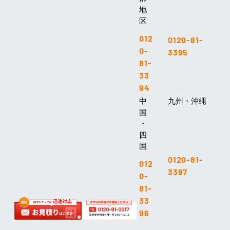
地
区
012
0120-81-
0-
3395
81-
33
94
中
九州・沖縄
国
・
四
国
0120-81-
012
3397
0-
81-
33
96