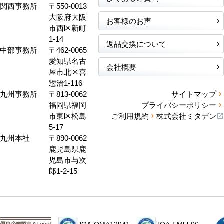
関西事務所
〒550-0013
大阪府大阪
お客様のお声
市西区新町
1-14
返品交換について
中部事務所
〒462-0065
愛知県名古
会社概要
屋市北区喜
惣治1-116
九州事務所
〒813-0062
サイトマップ
福岡県福岡
プライバシーポリシー
市東区松島
ご利用規約
株式会社ミタデン
5-17
九州本社
〒890-0062
鹿児島県鹿
児島市与次
郎1-2-15