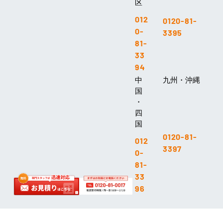
区
012
0120-81-
0-
3395
81-
33
94
中
九州・沖縄
国
・
四
国
0120-81-
012
3397
0-
81-
33
96