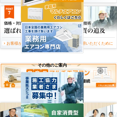
POINT
POINT
7
8
お客様から頂いたご意見
永くご愛用いただくために
その他のご案内