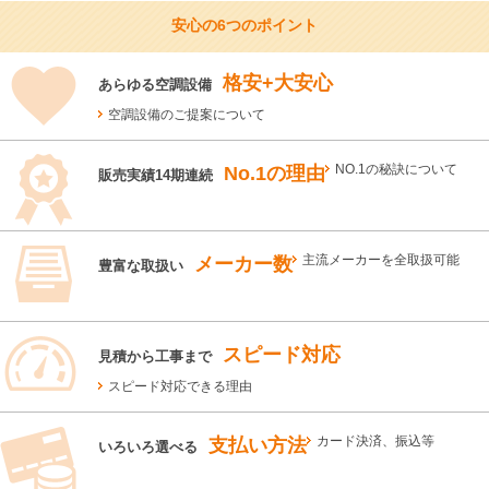
安心の6つのポイント
格安+大安心
あらゆる空調設備
空調設備のご提案について
No.1の理由
NO.1の秘訣について
販売実績14期連続
メーカー数
主流メーカーを全取扱可能
豊富な取扱い
スピード対応
見積から工事まで
スピード対応できる理由
支払い方法
カード決済、振込等
いろいろ選べる