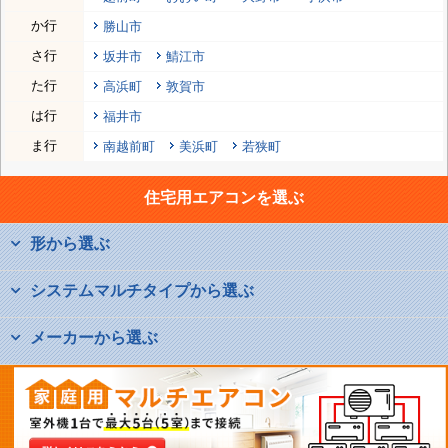
か行
勝山市
さ行
坂井市
鯖江市
た行
高浜町
敦賀市
は行
福井市
ま行
南越前町
美浜町
若狭町
住宅用エアコンを選ぶ
形から選ぶ
システムマルチタイプから選ぶ
メーカーから選ぶ