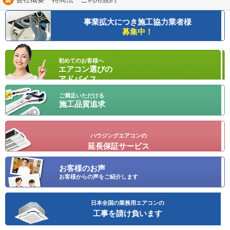
事業拡大につき
施工協力業者様
募集中！
初めてのお客様へ
エアコン選びの
アドバイス
ご満足いただける
施工品質追求
ハウジングエアコンの
延長保証サービス
お客様のお声
お客様からの声をご紹介します
日本全国の業務用エアコンの
工事を請け負います