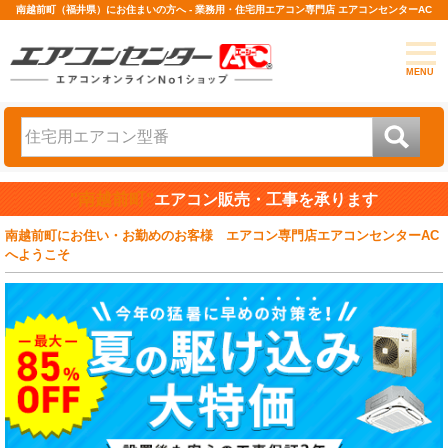
南越前町（福井県）にお住まいの方へ - 業務用・住宅用エアコン専門店 エアコンセンターAC
MENU
"南越前町"
エアコン販売・工事を承ります
南越前町にお住い・お勤めのお客様 エアコン専門店エアコンセンターAC
へようこそ