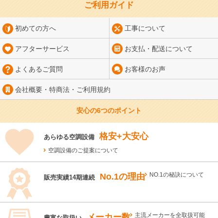
ご利用ガイド
初めての方へ
工事について
アフターサービス
お支払・配送について
よくあるご質問
お客様のお声
会社概要・特商法・
ご利用規約
安心の6つのポイント
格安+大安心
あらゆる空調設備
空調設備のご提案について
No.1の理由
NO.1の秘訣について
販売実績14期連続
メーカー数
主流メーカーを全取扱可能
豊富な取扱い