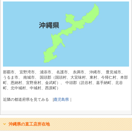
那覇市、 宜野湾市、 浦添市、 名護市、 糸満市、 沖縄市、 豊見城市、
うるま市、 南城市、 国頭郡（国頭村、大宜味村、東村、今帰仁村、本部
町、恩納村、宜野座村、金武町）、 中頭郡（読谷村、嘉手納町、北谷
町、北中城村、中城村、西原町）
近隣の都道府県を見てみる |
鹿児島県
｜
沖縄県の直工店所在地