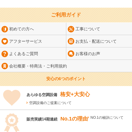
ご利用ガイド
初めての方へ
工事について
アフターサービス
お支払・配送について
よくあるご質問
お客様のお声
会社概要・特商法・
ご利用規約
安心の6つのポイント
格安+大安心
あらゆる空調設備
空調設備のご提案について
No.1の理由
NO.1の秘訣について
販売実績14期連続