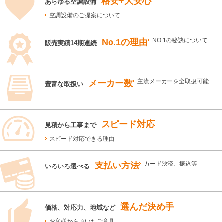
格安+大安心
あらゆる空調設備
空調設備のご提案について
No.1の理由
NO.1の秘訣について
販売実績14期連続
メーカー数
主流メーカーを全取扱可能
豊富な取扱い
スピード対応
見積から工事まで
スピード対応できる理由
支払い方法
カード決済、振込等
いろいろ選べる
選んだ決め手
価格、対応力、地域など
お客様から頂いたご意見