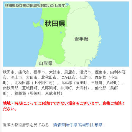
秋田市、能代市、横手市、大館市、男鹿市、湯沢市、鹿角市、由利本荘
市、潟上市、大仙市、北秋田市、にかほ市、仙北市、鹿角郡（小坂
町）、北秋田郡（上小阿仁村）、山本郡（藤里町、三種町、八峰町）、
南秋田郡（五城目町、八郎潟町、井川町、大潟村）、仙北郡（美郷
町）、雄勝郡（羽後町、東成瀬村）
地域・時期によってはお請けできない場合もございます。直接ご相談く
ださい。
近隣の都道府県を見てみる |
青森県
|
岩手県
|
宮城県
|
山形県
｜