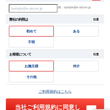
例：sample@e-aircon.jp
弊社の利用は
任意
初めて
ある
不明
お客様について
任意
お施主様
仲介
その他
ご利用規約はこちら
当社ご利用規約に同意し