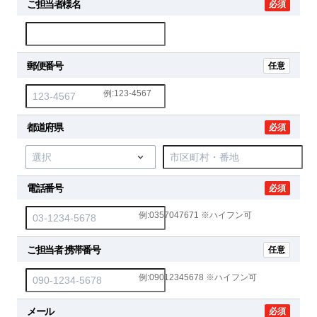
ご担当者様名
必須
郵便番号
任意
例:123-4567
都道府県
必須
電話番号
必須
例:0357047671 ※ハイフン可
ご担当者 携帯番号
任意
例:09012345678 ※ハイフン可
メール
必須