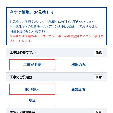
今すぐ簡単、お見積もり
お気軽にご依頼ください。お見積りは無料でご案内いたします。
※一般住宅への壁掛ルームエアコン工事はお請けしておりません。
(機器販売のみは可能です)
※事務所や店舗のルームエアコン工事、業務用壁掛エアコン工事は対
応しております。
工事は必要ですか
任意
工事が必要
機器のみ
工事のご予定は
任意
取り替え
新規設置
増設
設置する部屋数は