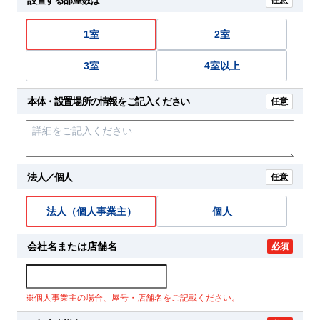
任意
1室
2室
3室
4室以上
本体・設置場所の情報をご記入ください
任意
法人／個人
任意
法人（個人事業主）
個人
会社名または店舗名
必須
※個人事業主の場合、屋号・店舗名をご記載ください。