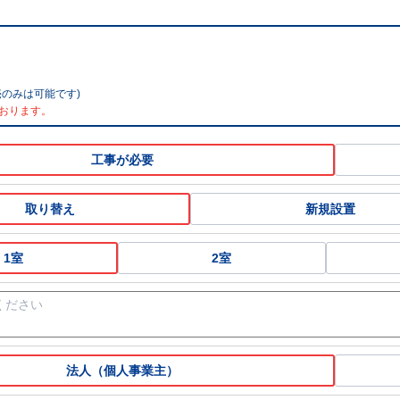
のみは可能です)
おります。
工事が必要
取り替え
新規設置
1室
2室
法人（個人事業主）