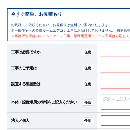
今すぐ簡単、お見積もり
お気軽にご依頼ください。お見積りは無料でご案内いたします。
※一般住宅への壁掛ルームエアコン工事はお請けしておりません。(機器販売
※事務所や店舗のルームエアコン工事、業務用壁掛エアコン工事は対応して
工事は必要ですか
任意
工事のご予定は
任意
設置する部屋数は
任意
本体・設置場所の情報をご記入ください
任意
法人／個人
任意