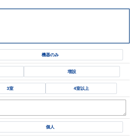
機器のみ
増設
3室
4室以上
個人