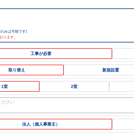
のみは可能です)
おります。
工事が必要
取り替え
新規設置
1室
2室
法人（個人事業主）