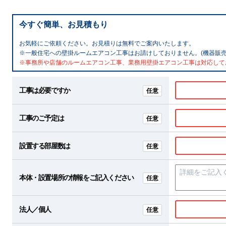
今すぐ簡単、お見積もり
お気軽にご依頼ください。お見積りは無料でご案内いたします。
※一般住宅への壁掛ルームエアコン工事はお請けしておりません。(機器販売
※事務所や店舗のルームエアコン工事、業務用壁掛エアコン工事は対応して
工事は必要ですか
任意
工事のご予定は
任意
設置する部屋数は
任意
本体・設置場所の情報をご記入ください
任意
法人／個人
任意