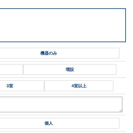
機器のみ
増設
3室
4室以上
個人