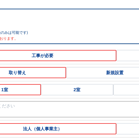
のみは可能です)
おります。
工事が必要
取り替え
新規設置
1室
2室
法人（個人事業主）