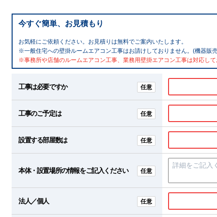
今すぐ簡単、お見積もり
お気軽にご依頼ください。お見積りは無料でご案内いたします。
※一般住宅への壁掛ルームエアコン工事はお請けしておりません。(機器販売
※事務所や店舗のルームエアコン工事、業務用壁掛エアコン工事は対応して
工事は必要ですか
任意
工事のご予定は
任意
設置する部屋数は
任意
本体・設置場所の情報をご記入ください
任意
法人／個人
任意