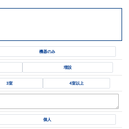
機器のみ
増設
3室
4室以上
個人