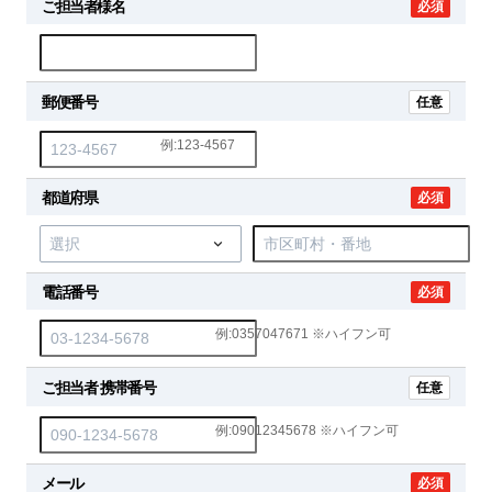
ご担当者様名
必須
郵便番号
任意
例:123-4567
都道府県
必須
電話番号
必須
例:0357047671 ※ハイフン可
ご担当者 携帯番号
任意
例:09012345678 ※ハイフン可
メール
必須