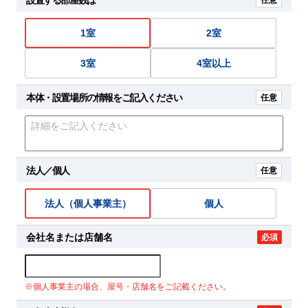
任意
1室
2室
3室
4室以上
本体・設置場所の情報をご記入ください
任意
法人／個人
任意
法人（個人事業主）
個人
会社名または店舗名
必須
※個人事業主の場合、屋号・店舗名をご記載ください。