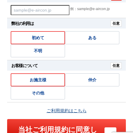
例：sample@e-aircon.jp
弊社の利用は
任意
初めて
ある
不明
お客様について
任意
お施主様
仲介
その他
ご利用規約はこちら
当社ご利用規約に同意し