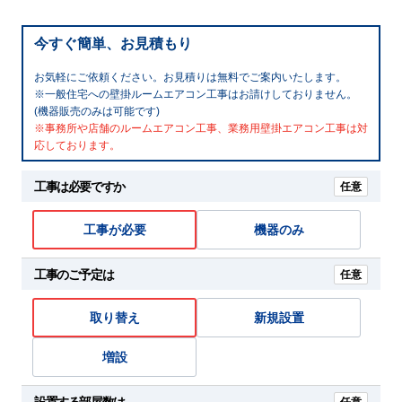
今すぐ簡単、お見積もり
お気軽にご依頼ください。お見積りは無料でご案内いたします。
※一般住宅への壁掛ルームエアコン工事はお請けしておりません。
(機器販売のみは可能です)
※事務所や店舗のルームエアコン工事、業務用壁掛エアコン工事は対
応しております。
工事は必要ですか
任意
工事が必要
機器のみ
工事のご予定は
任意
取り替え
新規設置
増設
設置する部屋数は