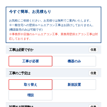
今すぐ簡単、お見積もり
お気軽にご依頼ください。お見積りは無料でご案内いたします。
※一般住宅への壁掛ルームエアコン工事はお請けしておりません。
(機器販売のみは可能です)
※事務所や店舗のルームエアコン工事、業務用壁掛エアコン工事は対
応しております。
工事は必要ですか
任意
工事が必要
機器のみ
工事のご予定は
任意
取り替え
新規設置
増設
設置する部屋数は