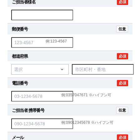
ご担当者様名
必須
郵便番号
任意
例:123-4567
都道府県
必須
電話番号
必須
例:0357047671 ※ハイフン可
ご担当者 携帯番号
任意
例:09012345678 ※ハイフン可
メール
必須