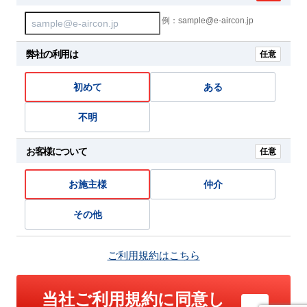
例：sample@e-aircon.jp
弊社の利用は
任意
初めて
ある
不明
お客様について
任意
お施主様
仲介
その他
ご利用規約はこちら
当社ご利用規約に同意し