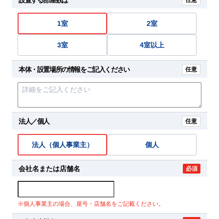
任意
1室
2室
3室
4室以上
本体・設置場所の情報をご記入ください
任意
法人／個人
任意
法人（個人事業主）
個人
会社名または店舗名
必須
※個人事業主の場合、屋号・店舗名をご記載ください。