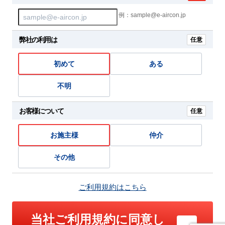
例：sample@e-aircon.jp
弊社の利用は
任意
初めて
ある
不明
お客様について
任意
お施主様
仲介
その他
ご利用規約はこちら
当社ご利用規約に同意し