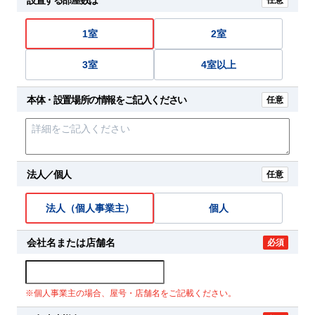
任意
1室
2室
3室
4室以上
本体・設置場所の情報をご記入ください
任意
法人／個人
任意
法人（個人事業主）
個人
会社名または店舗名
必須
※個人事業主の場合、屋号・店舗名をご記載ください。