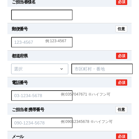
ご担当者様名
必須
郵便番号
任意
例:123-4567
都道府県
必須
電話番号
必須
例:0357047671 ※ハイフン可
ご担当者 携帯番号
任意
例:09012345678 ※ハイフン可
メール
必須