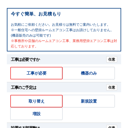
今すぐ簡単、お見積もり
お気軽にご依頼ください。お見積りは無料でご案内いたします。
※一般住宅への壁掛ルームエアコン工事はお請けしておりません。
(機器販売のみは可能です)
※事務所や店舗のルームエアコン工事、業務用壁掛エアコン工事は対
応しております。
工事は必要ですか
任意
工事が必要
機器のみ
工事のご予定は
任意
取り替え
新規設置
増設
設置する部屋数は