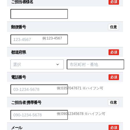
ご担当者様名
必須
郵便番号
任意
例:123-4567
都道府県
必須
電話番号
必須
例:0357047671 ※ハイフン可
ご担当者 携帯番号
任意
例:09012345678 ※ハイフン可
メール
必須