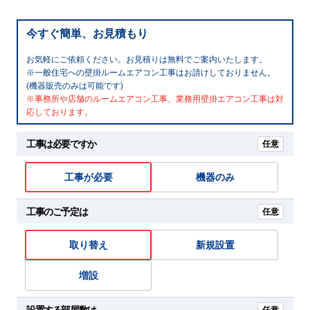
今すぐ簡単、お見積もり
お気軽にご依頼ください。お見積りは無料でご案内いたします。
※一般住宅への壁掛ルームエアコン工事はお請けしておりません。
(機器販売のみは可能です)
※事務所や店舗のルームエアコン工事、業務用壁掛エアコン工事は対
応しております。
工事は必要ですか
任意
工事が必要
機器のみ
工事のご予定は
任意
取り替え
新規設置
増設
設置する部屋数は