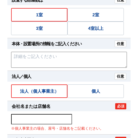
任意
1室
2室
3室
4室以上
本体・設置場所の情報をご記入ください
任意
法人／個人
任意
法人（個人事業主）
個人
会社名または店舗名
必須
※個人事業主の場合、屋号・店舗名をご記載ください。