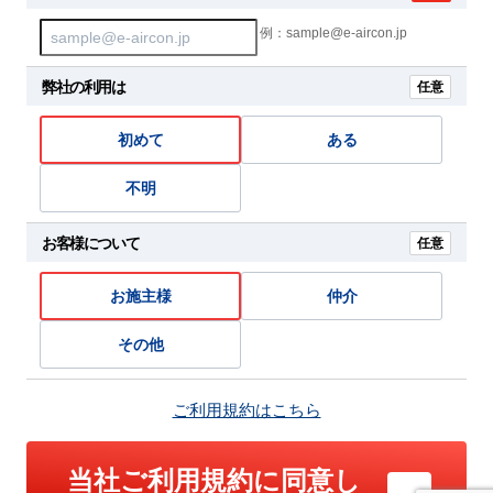
例：sample@e-aircon.jp
弊社の利用は
任意
初めて
ある
不明
お客様について
任意
お施主様
仲介
その他
ご利用規約はこちら
当社ご利用規約に同意し