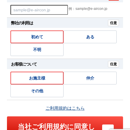
例：sample@e-aircon.jp
弊社の利用は
任意
初めて
ある
不明
お客様について
任意
お施主様
仲介
その他
ご利用規約はこちら
当社ご利用規約に同意し