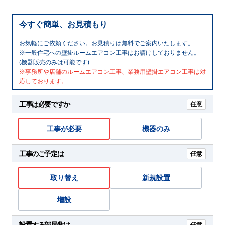
今すぐ簡単、お見積もり
お気軽にご依頼ください。お見積りは無料でご案内いたします。
※一般住宅への壁掛ルームエアコン工事はお請けしておりません。
(機器販売のみは可能です)
※事務所や店舗のルームエアコン工事、業務用壁掛エアコン工事は対
応しております。
工事は必要ですか
任意
工事が必要
機器のみ
工事のご予定は
任意
取り替え
新規設置
増設
設置する部屋数は