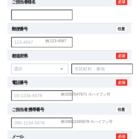
ご担当者様名
必須
郵便番号
任意
例:123-4567
都道府県
必須
電話番号
必須
例:0357047671 ※ハイフン可
ご担当者 携帯番号
任意
例:09012345678 ※ハイフン可
メール
必須