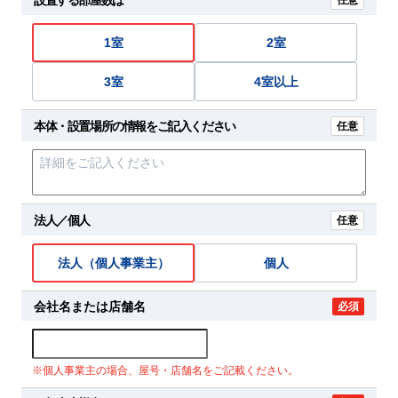
任意
1室
2室
3室
4室以上
本体・設置場所の情報をご記入ください
任意
法人／個人
任意
法人（個人事業主）
個人
会社名または店舗名
必須
※個人事業主の場合、屋号・店舗名をご記載ください。