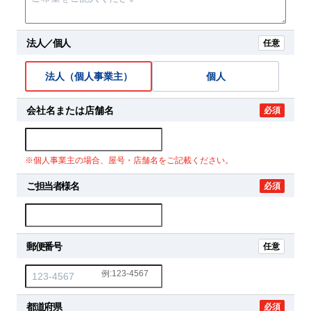
法人／個人
任意
法人（個人事業主）
個人
会社名または店舗名
必須
※個人事業主の場合、屋号・店舗名をご記載ください。
ご担当者様名
必須
郵便番号
任意
例:123-4567
都道府県
必須