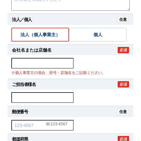
法人／個人
任意
法人（個人事業主）
個人
会社名または店舗名
必須
※個人事業主の場合、屋号・店舗名をご記載ください。
ご担当者様名
必須
郵便番号
任意
例:123-4567
都道府県
必須