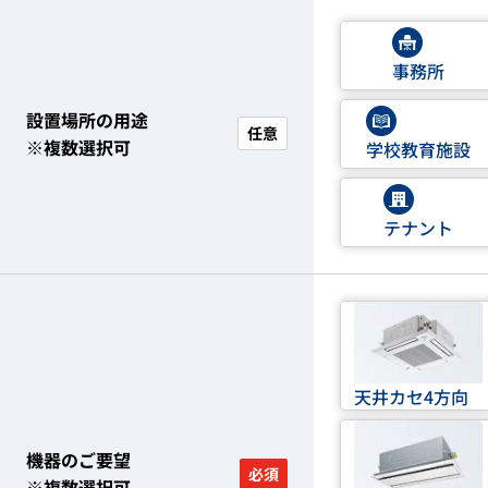
事務所
設置場所の用途
任意
※複数選択可
学校教育施設
テナント
天井カセ4方向
機器のご要望
必須
※複数選択可