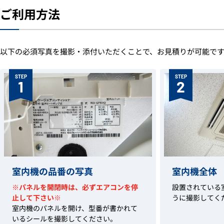
ご利用方法
以下の必須写真を撮影・添付いただくことで、お見積りが可能で
STEP
STEP
1
2
室内機の品番の写真
室内機全体
※パネルを開閉時は、必ずエアコンを停
設置されている
止して下さい※
うに撮影してく
室内機のパネルを開け、型番が書かれて
いるシールを撮影してください。