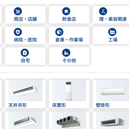
商店・店舗
飲食店
理・美容関連
病院・医院
倉庫・作業場
工場
自宅
その他
天井吊形
床置形
壁掛形