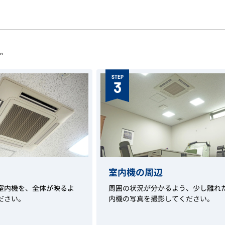
す。
STEP
3
室内機の周辺
室内機を、全体が映るよ
周囲の状況が分かるよう、少し離れ
ださい。
内機の写真を撮影してください。