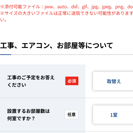
※添付可能ファイル：jww、auto、dxf、gif、jpg、jpeg、png、doc、d
※サイズの大きいファイルは正常に送信できない可能性がありま
い。
工事、エアコン、お部屋等について
工事のご予定をお答え
取替え
必須
ください
設置するお部屋数は
1室
任意
何室ですか？