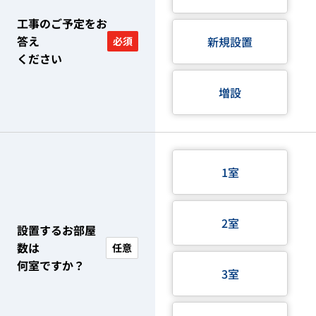
工事のご予定をお
答え
新規設置
必須
ください
増設
1室
2室
設置するお部屋
数は
任意
何室ですか？
3室