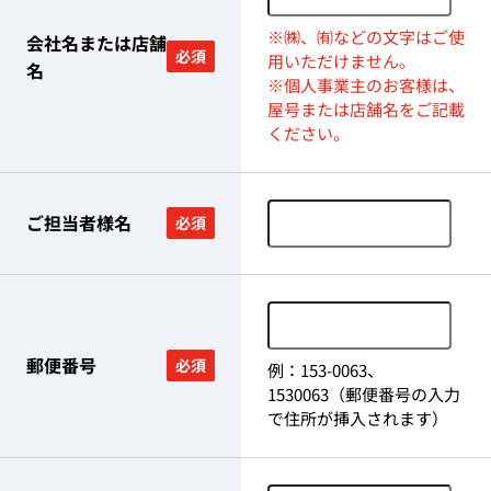
※㈱、㈲などの文字はご使
会社名または店舗
必須
用いただけません。
名
※個人事業主のお客様は、
屋号または店舗名をご記載
ください。
ご担当者様名
必須
郵便番号
必須
例：153-0063、
1530063（郵便番号の入力
で住所が挿入されます）