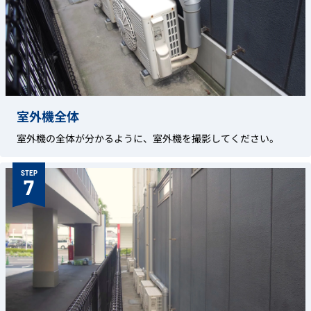
室外機全体
室外機の全体が分かるように、室外機を撮影してください。
STEP
7