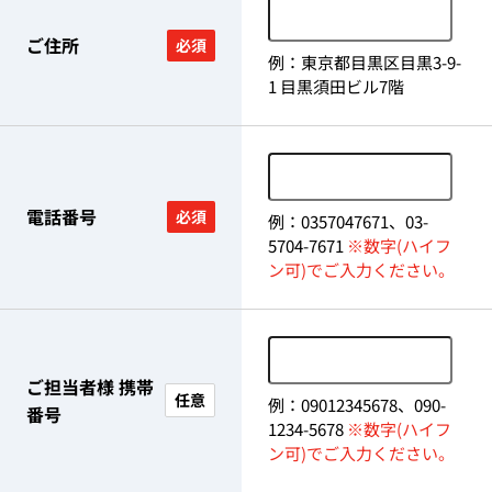
ご住所
必須
例：東京都目黒区目黒3-9-
1 目黒須田ビル7階
電話番号
必須
例：0357047671、03-
5704-7671
※数字(ハイフ
ン可)でご入力ください。
ご担当者様 携帯
任意
例：09012345678、090-
番号
1234-5678
※数字(ハイフ
ン可)でご入力ください。