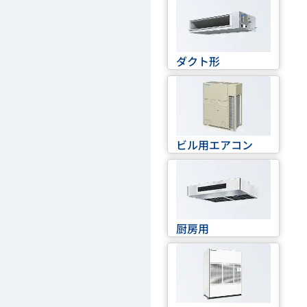
ダクト形
ビル用エアコン
厨房用