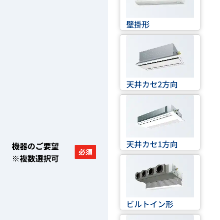
壁掛形
天井カセ2方向
天井カセ1方向
機器のご要望
必須
※複数選択可
ビルトイン形