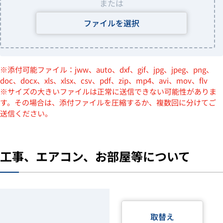
または
ファイルを選択
※添付可能ファイル：jww、auto、dxf、gif、jpg、jpeg、png、
doc、docx、xls、xlsx、csv、pdf、zip、mp4、avi、mov、flv
※サイズの大きいファイルは正常に送信できない可能性がありま
す。その場合は、添付ファイルを圧縮するか、複数回に分けてご
送信ください。
工事、エアコン、お部屋等について
取替え