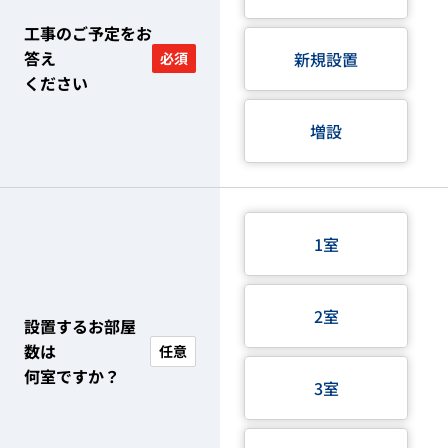
工事のご予定をお
答え
新規設置
必須
ください
増設
1室
2室
設置するお部屋
数は
任意
何室ですか？
3室