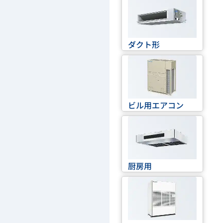
ダクト形
ビル用エアコン
厨房用