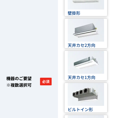
壁掛形
天井カセ2方向
天井カセ1方向
機器のご要望
必須
※複数選択可
ビルトイン形