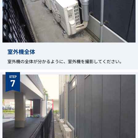
室外機全体
室外機の全体が分かるように、室外機を撮影してください。
STEP
7