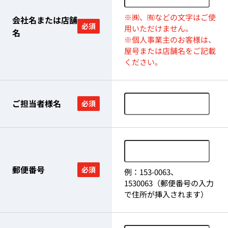
※㈱、㈲などの文字はご使
会社名または店舗
必須
用いただけません。
名
※個人事業主のお客様は、
屋号または店舗名をご記載
ください。
ご担当者様名
必須
郵便番号
必須
例：153-0063、
1530063（郵便番号の入力
で住所が挿入されます）