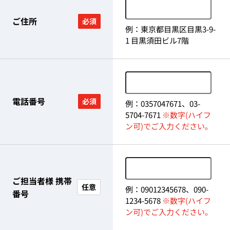
ご住所
必須
例：東京都目黒区目黒3-9-
1 目黒須田ビル7階
電話番号
必須
例：0357047671、03-
5704-7671
※数字(ハイフ
ン可)でご入力ください。
ご担当者様 携帯
任意
例：09012345678、090-
番号
1234-5678
※数字(ハイフ
ン可)でご入力ください。