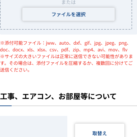
または
ファイルを選択
※添付可能ファイル：jww、auto、dxf、gif、jpg、jpeg、png、
doc、docx、xls、xlsx、csv、pdf、zip、mp4、avi、mov、flv
※サイズの大きいファイルは正常に送信できない可能性がありま
す。その場合は、添付ファイルを圧縮するか、複数回に分けてご
送信ください。
工事、エアコン、お部屋等について
取替え