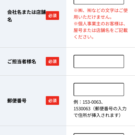
※㈱、㈲などの文字はご使
会社名または店舗
必須
用いただけません。
名
※個人事業主のお客様は、
屋号または店舗名をご記載
ください。
ご担当者様名
必須
郵便番号
必須
例：153-0063、
1530063（郵便番号の入力
で住所が挿入されます）