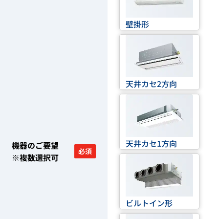
壁掛形
天井カセ2方向
天井カセ1方向
機器のご要望
必須
※複数選択可
ビルトイン形