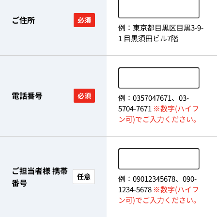
ご住所
必須
例：東京都目黒区目黒3-9-
1 目黒須田ビル7階
電話番号
必須
例：0357047671、03-
5704-7671
※数字(ハイフ
ン可)でご入力ください。
ご担当者様 携帯
任意
例：09012345678、090-
番号
1234-5678
※数字(ハイフ
ン可)でご入力ください。