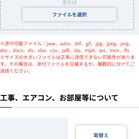
または
ファイルを選択
※添付可能ファイル：jww、auto、dxf、gif、jpg、jpeg、png、
doc、docx、xls、xlsx、csv、pdf、zip、mp4、avi、mov、flv
※サイズの大きいファイルは正常に送信できない可能性がありま
す。その場合は、添付ファイルを圧縮するか、複数回に分けてご
送信ください。
工事、エアコン、お部屋等について
取替え