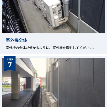
室外機全体
室外機の全体が分かるように、室外機を撮影してください。
STEP
7