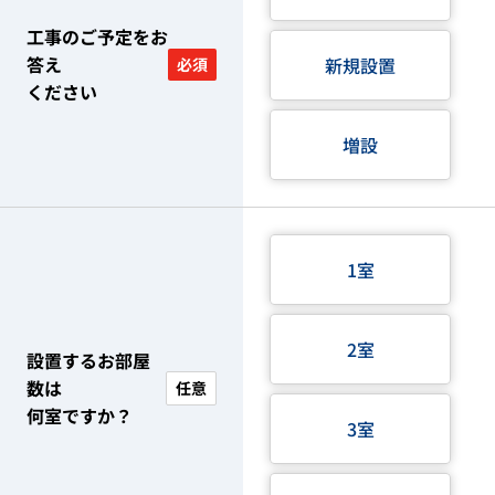
工事のご予定をお
答え
新規設置
必須
ください
増設
1室
2室
設置するお部屋
数は
任意
何室ですか？
3室