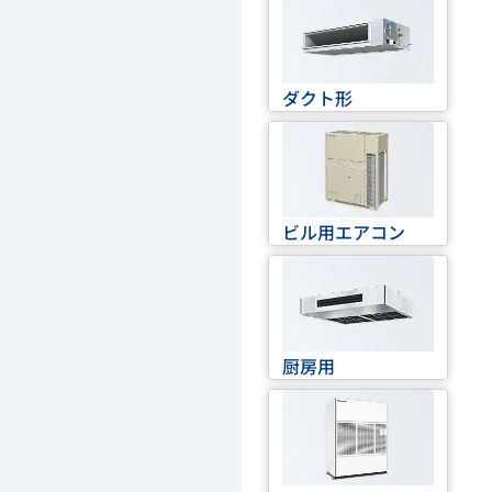
ダクト形
ビル用エアコン
厨房用