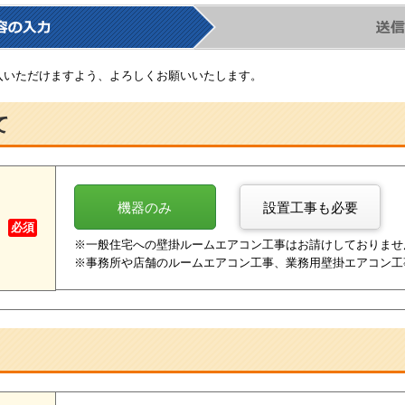
入いただけますよう、よろしくお願いいたします。
て
機器のみ
設置工事も必要
必須
※一般住宅への壁掛ルームエアコン工事はお請けしておりません
※事務所や店舗のルームエアコン工事、業務用壁掛エアコン工