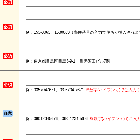
必須
必須
例：153-0063、1530063（郵便番号の入力で住所が挿入され
必須
例：東京都目黒区目黒3-9-1 目黒須田ビル7階
必須
例：0357047671、03-5704-7671
※数字(ハイフン可)でご入力
任意
例：09012345678、090-1234-5678
※数字(ハイフン可)でご入