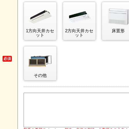
1方向天井カセ
2方向天井カセ
床置形
ット
ット
必須
その他