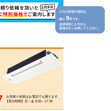
入力が必須の項目は
9
残り
件です。
必須項目に入力の上、
送信ボタンを押してください。
7
お見積り依頼はお電話でも賜ります。
【受付時間】月～金 9:00～17:30