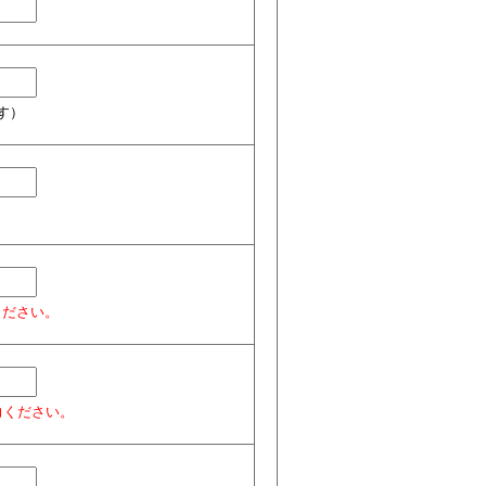
ます）
ください。
力ください。