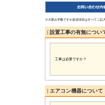
※大変お手数ですが必須項目はすべてご記
設置工事の有無につい
工事は必要ですか？
エアコン機器について