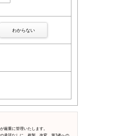
わからない
が厳重に管理いたします。
の承諾なしに、複製、改変、第3者への