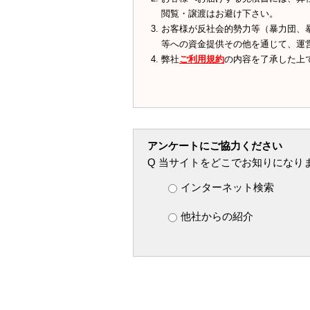
閲覧・譲渡はお避け下さい。
お客様が反社会的勢力等（暴力団、
等への資金提供その他を通じて、運
弊社
ご利用規約
の内容を了承した上
アンケートにご協力ください
Q 当サイトをどこでお知りになり
インターネット検索
他社からの紹介