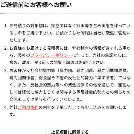
ご送信前にお客様へお願い
お見積りの対象物は、架空ではなく計画等を含め実態を伴ってい
るものをご用命下さい。お預かりした情報は当社が厳重に管理い
たします。
お客様へお届けする見積書には、弊社特有の情報が含まれる事か
ら、弊社の
プライバシーポリシー
に則って、弊社の承諾なしに、
複製、改変、第3者への閲覧・譲渡はお避け下さい。
お客様が反社会的勢力等（暴力団、暴力団員、暴力団準構成員、
暴力団関係者、総会屋その他の反社会的勢力に準ずる者）ではな
く、また、反社会的勢力等への資金提供その他を通じて、運営も
しくは経営に協力もしくは関与する等反社会的勢力との何らかの
交流もしくは関与を行っていないこと。
弊社
ご利用規約
の内容を了承した上でお申し込みをお願いしま
す。
上記項目に同意する