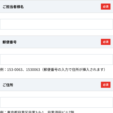
ご担当者様名
必須
郵便番号
必須
例：153-0063、1530063（郵便番号の入力で住所が挿入されます）
ご住所
必須
例：東京都目黒区目黒3-9-1 目黒須田ビル7階