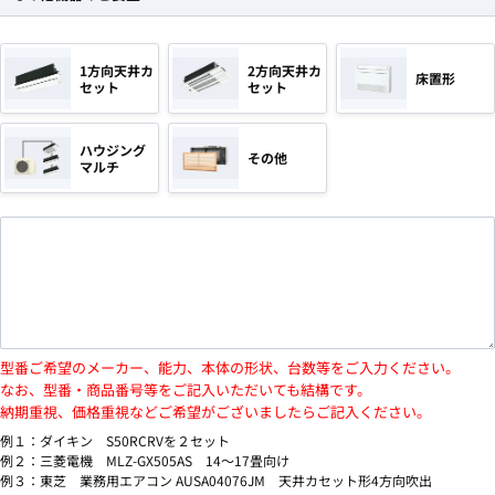
1方向天井カ
2方向天井カ
床置形
セット
セット
ハウジング
その他
マルチ
型番ご希望のメーカー、能力、本体の形状、台数等をご入力ください。
なお、型番・商品番号等をご記入いただいても結構です。
納期重視、価格重視などご希望がございましたらご記入ください。
例１：ダイキン S50RCRVを２セット
例２：三菱電機 MLZ-GX505AS 14～17畳向け
例３：東芝 業務用エアコン AUSA04076JM 天井カセット形4方向吹出