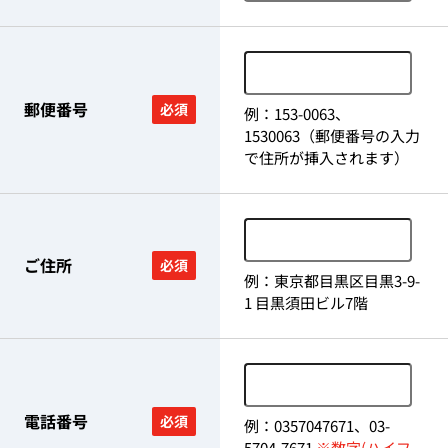
郵便番号
必須
例：153-0063、
1530063（郵便番号の入力
で住所が挿入されます）
ご住所
必須
例：東京都目黒区目黒3-9-
1 目黒須田ビル7階
電話番号
必須
例：0357047671、03-
5704-7671
※数字(ハイフ