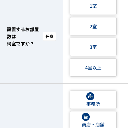
1室
2室
設置するお部屋
数は
任意
何室ですか？
3室
4室以上
事務所
商店・店舗