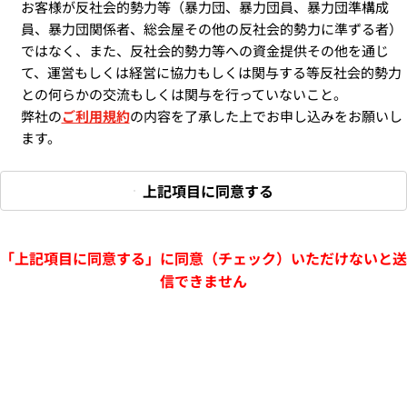
お客様が反社会的勢力等（暴力団、暴力団員、暴力団準構成
員、暴力団関係者、総会屋その他の反社会的勢力に準ずる者）
ではなく、また、反社会的勢力等への資金提供その他を通じ
て、運営もしくは経営に協力もしくは関与する等反社会的勢力
との何らかの交流もしくは関与を行っていないこと。
弊社の
ご利用規約
の内容を了承した上でお申し込みをお願いし
ます。
上記項目に同意する
「上記項目に同意する」に同意（チェック）いただけないと送
信できません