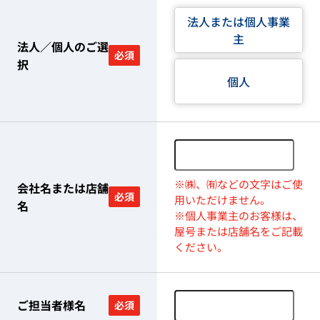
法人または個人事業
主
法人／個人のご選
必須
択
個人
※㈱、㈲などの文字はご使
会社名または店舗
必須
用いただけません。
名
※個人事業主のお客様は、
屋号または店舗名をご記載
ください。
ご担当者様名
必須