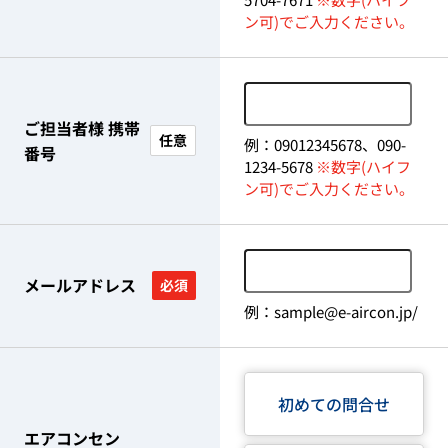
ン可)でご入力ください。
ご担当者様 携帯
任意
例：09012345678、090-
番号
1234-5678
※数字(ハイフ
ン可)でご入力ください。
メールアドレス
必須
例：sample@e-aircon.jp/
初めての問合せ
エアコンセン