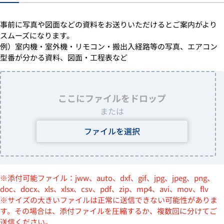
事前に写真や図面などの資料をお送りいただけるとご案内がより
スムーズになります。
例）室内機・室外機・リモコン・搬出入経路等の写真、エアコン
型番が分かる資料、図面・工程表など
ここにファイルをドロップ
または
ファイルを選択
※添付可能ファイル：jww、auto、dxf、gif、jpg、jpeg、png、
doc、docx、xls、xlsx、csv、pdf、zip、mp4、avi、mov、flv
※サイズの大きいファイルは正常に送信できない可能性がありま
す。その場合は、添付ファイルを圧縮するか、複数回に分けてご
送信ください。