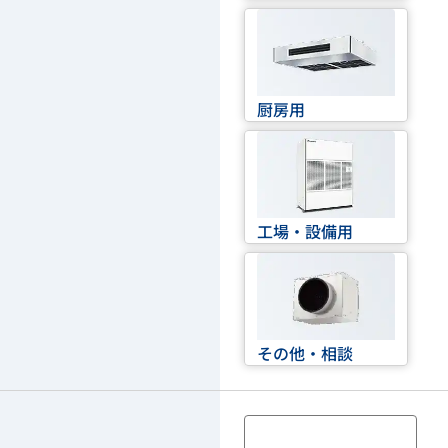
厨房用
工場・設備用
その他・相談