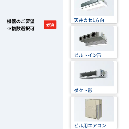
天井カセ1方向
機器のご要望
必須
※複数選択可
ビルトイン形
ダクト形
ビル用エアコン