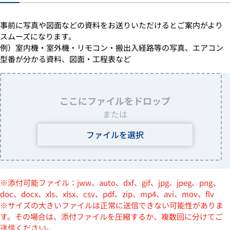
事前に写真や図面などの資料をお送りいただけるとご案内がより
スムーズになります。
例）室内機・室外機・リモコン・搬出入経路等の写真、エアコン
型番が分かる資料、図面・工程表など
ここにファイルをドロップ
または
ファイルを選択
※添付可能ファイル：jww、auto、dxf、gif、jpg、jpeg、png、
doc、docx、xls、xlsx、csv、pdf、zip、mp4、avi、mov、flv
※サイズの大きいファイルは正常に送信できない可能性がありま
す。その場合は、添付ファイルを圧縮するか、複数回に分けてご
送信ください。