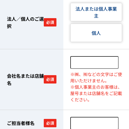
法人または個人事業
主
法人／個人のご選
必須
択
個人
※㈱、㈲などの文字はご使
会社名または店舗
必須
用いただけません。
名
※個人事業主のお客様は、
屋号または店舗名をご記載
ください。
ご担当者様名
必須