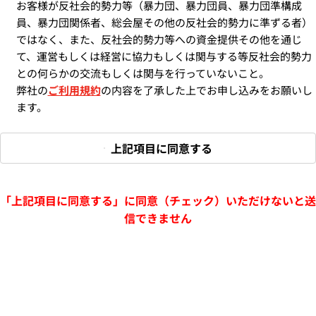
お客様が反社会的勢力等（暴力団、暴力団員、暴力団準構成
員、暴力団関係者、総会屋その他の反社会的勢力に準ずる者）
ではなく、また、反社会的勢力等への資金提供その他を通じ
て、運営もしくは経営に協力もしくは関与する等反社会的勢力
との何らかの交流もしくは関与を行っていないこと。
弊社の
ご利用規約
の内容を了承した上でお申し込みをお願いし
ます。
上記項目に同意する
「上記項目に同意する」に同意（チェック）いただけないと送
信できません