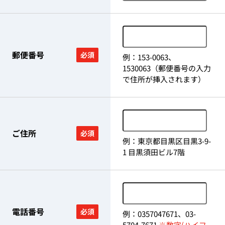
郵便番号
必須
例：153-0063、
1530063（郵便番号の入力
で住所が挿入されます）
ご住所
必須
例：東京都目黒区目黒3-9-
1 目黒須田ビル7階
電話番号
必須
例：0357047671、03-
5704-7671
※数字(ハイフ