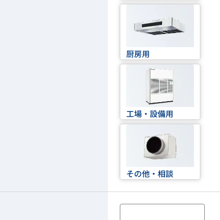
厨房用
工場・設備用
その他・相談