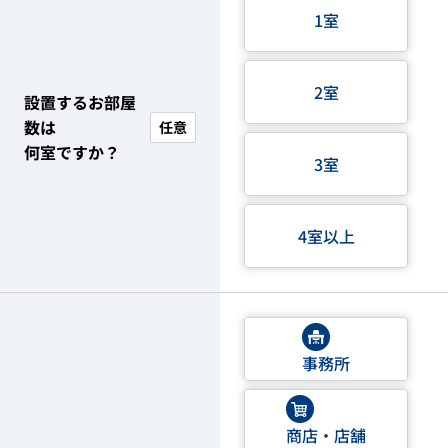
1室
2室
設置するお部屋
数は
任意
何室ですか？
3室
4室以上
事務所
商店・店舗