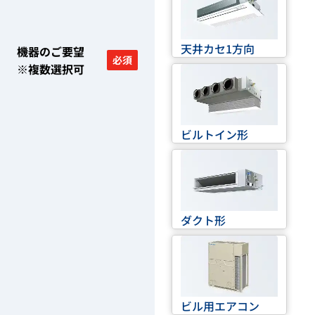
天井カセ1方向
機器のご要望
必須
※複数選択可
ビルトイン形
ダクト形
ビル用エアコン