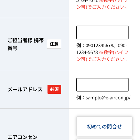
ン可)でご入力ください。
ご担当者様 携帯
任意
例：09012345678、090-
番号
1234-5678
※数字(ハイフ
ン可)でご入力ください。
メールアドレス
必須
例：sample@e-aircon.jp/
初めての問合せ
エアコンセン