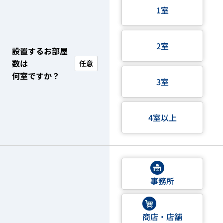
1室
2室
設置するお部屋
数は
任意
何室ですか？
3室
4室以上
事務所
商店・店舗