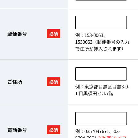
郵便番号
必須
例：153-0063、
1530063（郵便番号の入力
で住所が挿入されます）
ご住所
必須
例：東京都目黒区目黒3-9-
1 目黒須田ビル7階
電話番号
必須
例：0357047671、03-
5704-7671
※数字(ハイフ