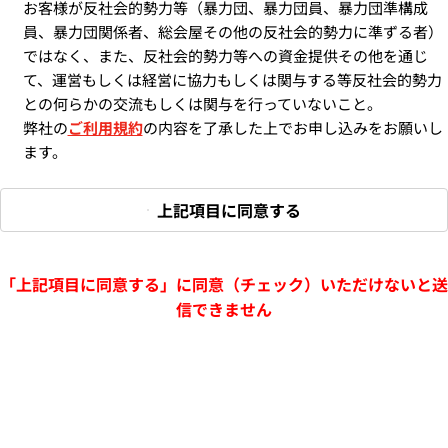
お客様が反社会的勢力等（暴力団、暴力団員、暴力団準構成
員、暴力団関係者、総会屋その他の反社会的勢力に準ずる者）
ではなく、また、反社会的勢力等への資金提供その他を通じ
て、運営もしくは経営に協力もしくは関与する等反社会的勢力
との何らかの交流もしくは関与を行っていないこと。
弊社の
ご利用規約
の内容を了承した上でお申し込みをお願いし
ます。
上記項目に同意する
「上記項目に同意する」に同意（チェック）いただけないと送
信できません