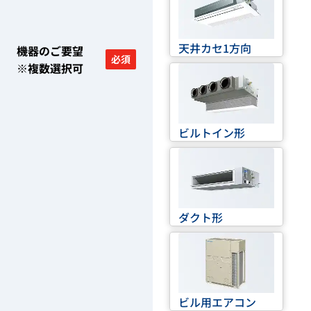
天井カセ1方向
機器のご要望
必須
※複数選択可
ビルトイン形
ダクト形
ビル用エアコン