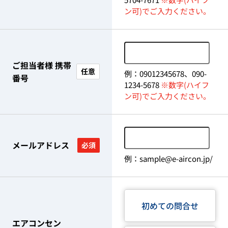
ン可)でご入力ください。
ご担当者様 携帯
任意
例：09012345678、090-
番号
1234-5678
※数字(ハイフ
ン可)でご入力ください。
メールアドレス
必須
例：sample@e-aircon.jp/
初めての問合せ
エアコンセン