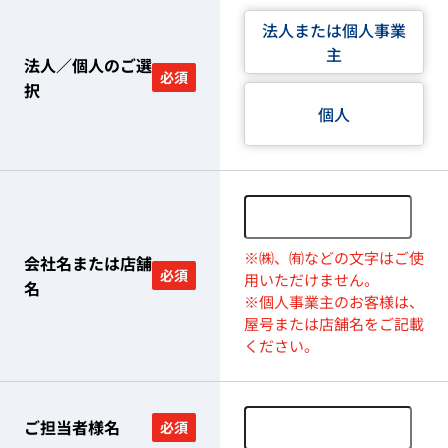
法人または個人事業
主
法人／個人のご選
必須
択
個人
※㈱、㈲などの文字はご使
会社名または店舗
必須
用いただけません。
名
※個人事業主のお客様は、
屋号または店舗名をご記載
ください。
ご担当者様名
必須