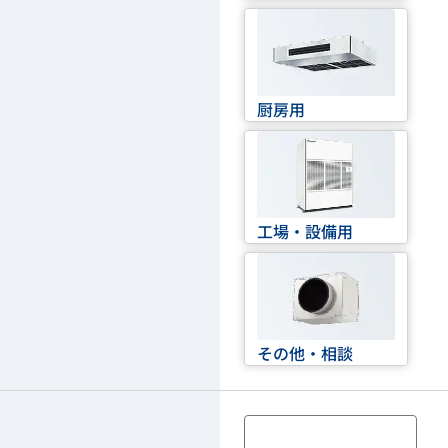
厨房用
工場・設備用
その他・相談