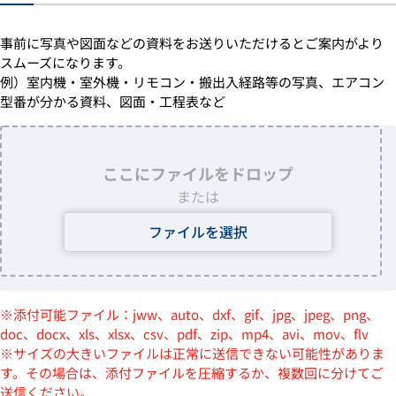
事前に写真や図面などの資料をお送りいただけるとご案内がより
スムーズになります。
例）室内機・室外機・リモコン・搬出入経路等の写真、エアコン
型番が分かる資料、図面・工程表など
ここにファイルをドロップ
または
ファイルを選択
※添付可能ファイル：jww、auto、dxf、gif、jpg、jpeg、png、
doc、docx、xls、xlsx、csv、pdf、zip、mp4、avi、mov、flv
※サイズの大きいファイルは正常に送信できない可能性がありま
す。その場合は、添付ファイルを圧縮するか、複数回に分けてご
送信ください。