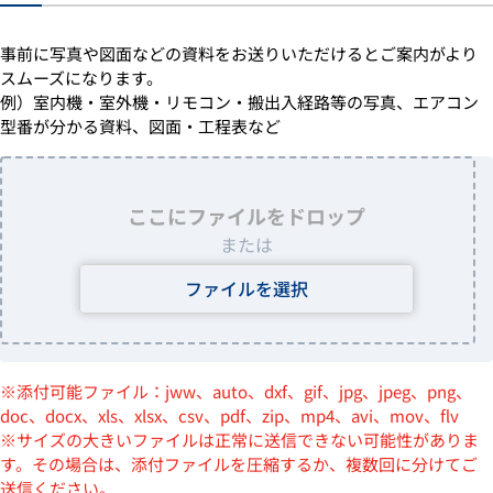
事前に写真や図面などの資料をお送りいただけるとご案内がより
スムーズになります。
例）室内機・室外機・リモコン・搬出入経路等の写真、エアコン
型番が分かる資料、図面・工程表など
ここにファイルをドロップ
または
ファイルを選択
※添付可能ファイル：jww、auto、dxf、gif、jpg、jpeg、png、
doc、docx、xls、xlsx、csv、pdf、zip、mp4、avi、mov、flv
※サイズの大きいファイルは正常に送信できない可能性がありま
す。その場合は、添付ファイルを圧縮するか、複数回に分けてご
送信ください。