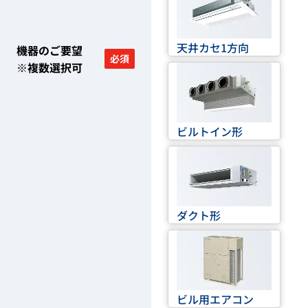
天井カセ1方向
機器のご要望
必須
※複数選択可
ビルトイン形
ダクト形
ビル用エアコン