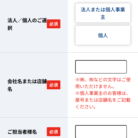
法人または個人事業
主
法人／個人のご選
必須
択
個人
※㈱、㈲などの文字はご使
会社名または店舗
必須
用いただけません。
名
※個人事業主のお客様は、
屋号または店舗名をご記載
ください。
ご担当者様名
必須