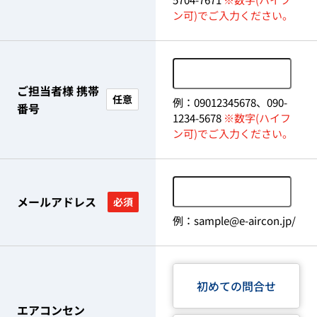
ン可)でご入力ください。
ご担当者様 携帯
任意
例：09012345678、090-
番号
1234-5678
※数字(ハイフ
ン可)でご入力ください。
メールアドレス
必須
例：sample@e-aircon.jp/
初めての問合せ
エアコンセン