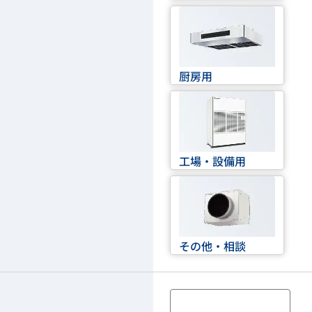
厨房用
工場・設備用
その他・相談