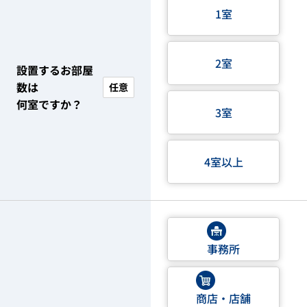
1室
2室
設置するお部屋
数は
任意
何室ですか？
3室
4室以上
事務所
商店・店舗