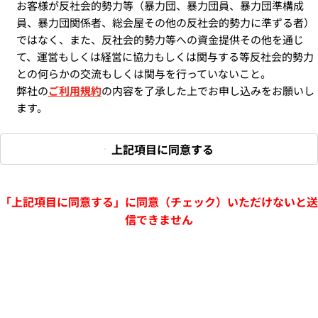
お客様が反社会的勢力等（暴力団、暴力団員、暴力団準構成
員、暴力団関係者、総会屋その他の反社会的勢力に準ずる者）
ではなく、また、反社会的勢力等への資金提供その他を通じ
て、運営もしくは経営に協力もしくは関与する等反社会的勢力
との何らかの交流もしくは関与を行っていないこと。
弊社の
ご利用規約
の内容を了承した上でお申し込みをお願いし
ます。
上記項目に同意する
「上記項目に同意する」に同意（チェック）いただけないと送
信できません