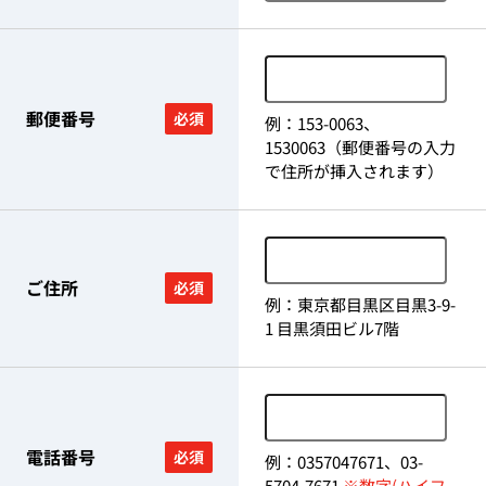
郵便番号
必須
例：153-0063、
1530063（郵便番号の入力
で住所が挿入されます）
ご住所
必須
例：東京都目黒区目黒3-9-
1 目黒須田ビル7階
電話番号
必須
例：0357047671、03-
5704-7671
※数字(ハイフ