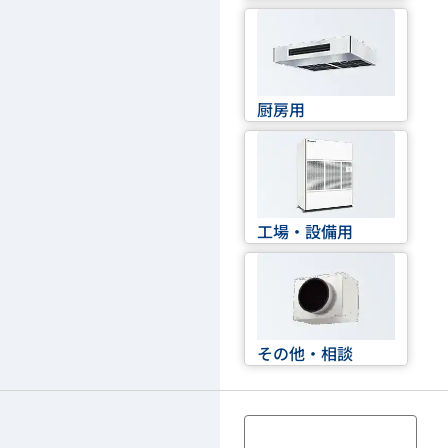
厨房用
工場・設備用
その他・相談