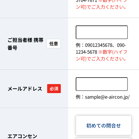
ン可)でご入力ください。
ご担当者様 携帯
任意
例：09012345678、090-
番号
1234-5678
※数字(ハイフ
ン可)でご入力ください。
メールアドレス
必須
例：sample@e-aircon.jp/
初めての問合せ
エアコンセン