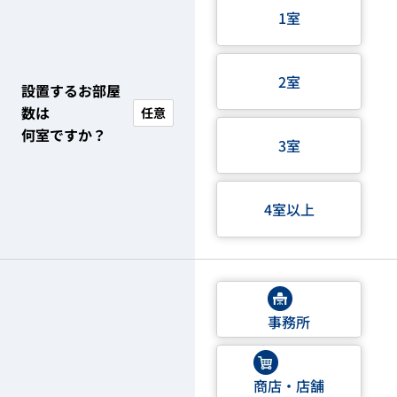
1室
2室
設置するお部屋
数は
任意
何室ですか？
3室
4室以上
事務所
商店・店舗