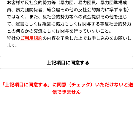
お客様が反社会的勢力等（暴力団、暴力団員、暴力団準構成
員、暴力団関係者、総会屋その他の反社会的勢力に準ずる者）
ではなく、また、反社会的勢力等への資金提供その他を通じ
て、運営もしくは経営に協力もしくは関与する等反社会的勢力
との何らかの交流もしくは関与を行っていないこと。
弊社の
ご利用規約
の内容を了承した上でお申し込みをお願いし
ます。
上記項目に同意する
「上記項目に同意する」に同意（チェック）いただけないと送
信できません