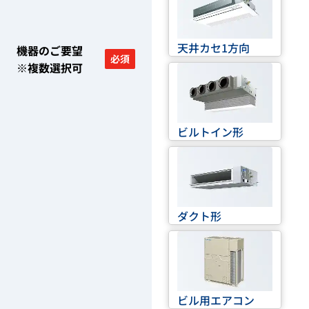
天井カセ1方向
機器のご要望
必須
※複数選択可
ビルトイン形
ダクト形
ビル用エアコン