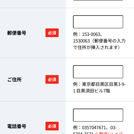
郵便番号
必須
例：153-0063、
1530063（郵便番号の入力
で住所が挿入されます）
ご住所
必須
例：東京都目黒区目黒3-9-
1 目黒須田ビル7階
電話番号
必須
例：0357047671、03-
5704-7671
※数字(ハイフ