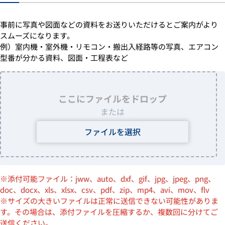
事前に写真や図面などの資料をお送りいただけるとご案内がより
スムーズになります。
例）室内機・室外機・リモコン・搬出入経路等の写真、エアコン
型番が分かる資料、図面・工程表など
ここにファイルをドロップ
または
ファイルを選択
※添付可能ファイル：jww、auto、dxf、gif、jpg、jpeg、png、
doc、docx、xls、xlsx、csv、pdf、zip、mp4、avi、mov、flv
※サイズの大きいファイルは正常に送信できない可能性がありま
す。その場合は、添付ファイルを圧縮するか、複数回に分けてご
送信ください。