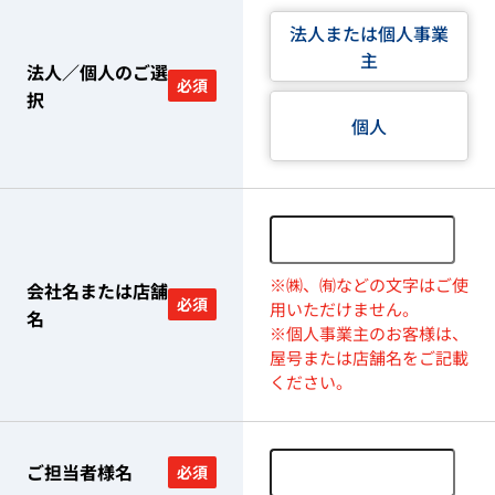
法人または個人事業
主
法人／個人のご選
必須
択
個人
※㈱、㈲などの文字はご使
会社名または店舗
必須
用いただけません。
名
※個人事業主のお客様は、
屋号または店舗名をご記載
ください。
ご担当者様名
必須