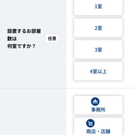
1室
2室
設置するお部屋
数は
任意
何室ですか？
3室
4室以上
事務所
商店・店舗