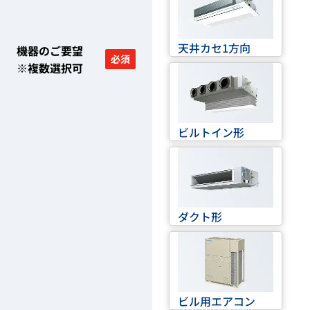
天井カセ1方向
機器のご要望
必須
※複数選択可
ビルトイン形
ダクト形
ビル用エアコン