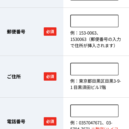
郵便番号
必須
例：153-0063、
1530063（郵便番号の入力
で住所が挿入されます）
ご住所
必須
例：東京都目黒区目黒3-9-
1 目黒須田ビル7階
電話番号
必須
例：0357047671、03-
5704-7671
※数字(ハイフ