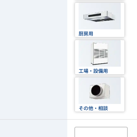
厨房用
工場・設備用
その他・相談