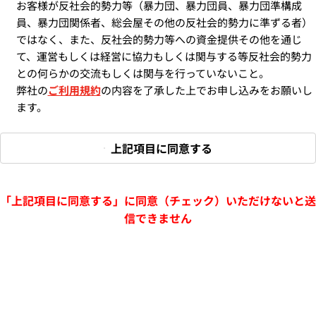
お客様が反社会的勢力等（暴力団、暴力団員、暴力団準構成
員、暴力団関係者、総会屋その他の反社会的勢力に準ずる者）
ではなく、また、反社会的勢力等への資金提供その他を通じ
て、運営もしくは経営に協力もしくは関与する等反社会的勢力
との何らかの交流もしくは関与を行っていないこと。
弊社の
ご利用規約
の内容を了承した上でお申し込みをお願いし
ます。
上記項目に同意する
「上記項目に同意する」に同意（チェック）いただけないと送
信できません