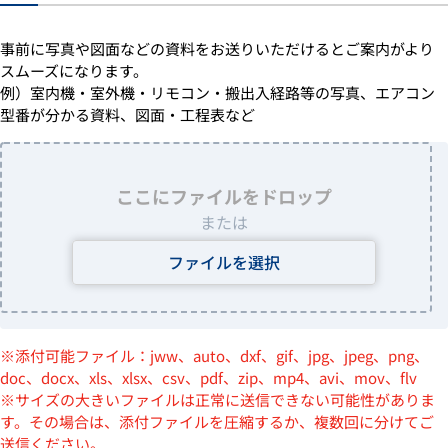
事前に写真や図面などの資料をお送りいただけるとご案内がより
スムーズになります。
例）室内機・室外機・リモコン・搬出入経路等の写真、エアコン
型番が分かる資料、図面・工程表など
ここにファイルをドロップ
または
ファイルを選択
※添付可能ファイル：jww、auto、dxf、gif、jpg、jpeg、png、
doc、docx、xls、xlsx、csv、pdf、zip、mp4、avi、mov、flv
※サイズの大きいファイルは正常に送信できない可能性がありま
す。その場合は、添付ファイルを圧縮するか、複数回に分けてご
送信ください。