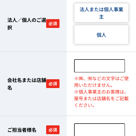
法人または個人事業
主
法人／個人のご選
必須
択
個人
※㈱、㈲などの文字はご使
会社名または店舗
必須
用いただけません。
名
※個人事業主のお客様は、
屋号または店舗名をご記載
ください。
ご担当者様名
必須