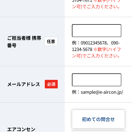
ン可)でご入力ください。
ご担当者様 携帯
任意
例：09012345678、090-
番号
1234-5678
※数字(ハイフ
ン可)でご入力ください。
メールアドレス
必須
例：sample@e-aircon.jp/
初めての問合せ
エアコンセン