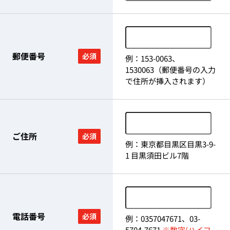
郵便番号
必須
例：153-0063、
1530063（郵便番号の入力
で住所が挿入されます）
ご住所
必須
例：東京都目黒区目黒3-9-
1 目黒須田ビル7階
電話番号
必須
例：0357047671、03-
5704-7671
※数字(ハイフ