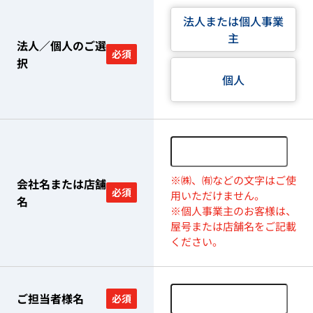
法人または個人事業
主
法人／個人のご選
必須
択
個人
※㈱、㈲などの文字はご使
会社名または店舗
必須
用いただけません。
名
※個人事業主のお客様は、
屋号または店舗名をご記載
ください。
ご担当者様名
必須