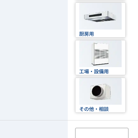
厨房用
工場・設備用
その他・相談