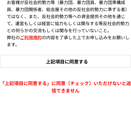
お客様が反社会的勢力等（暴力団、暴力団員、暴力団準構成
員、暴力団関係者、総会屋その他の反社会的勢力に準ずる者）
ではなく、また、反社会的勢力等への資金提供その他を通じ
て、運営もしくは経営に協力もしくは関与する等反社会的勢力
との何らかの交流もしくは関与を行っていないこと。
弊社の
ご利用規約
の内容を了承した上でお申し込みをお願いし
ます。
上記項目に同意する
「上記項目に同意する」に同意（チェック）いただけないと送
信できません