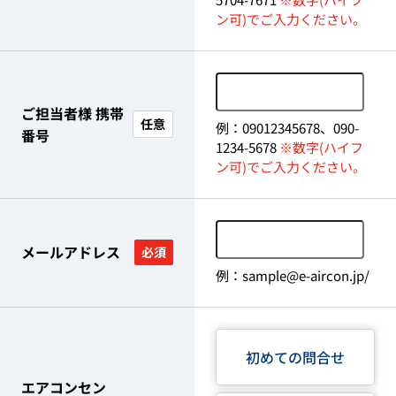
ン可)でご入力ください。
ご担当者様 携帯
任意
例：09012345678、090-
番号
1234-5678
※数字(ハイフ
ン可)でご入力ください。
メールアドレス
必須
例：sample@e-aircon.jp/
初めての問合せ
エアコンセン