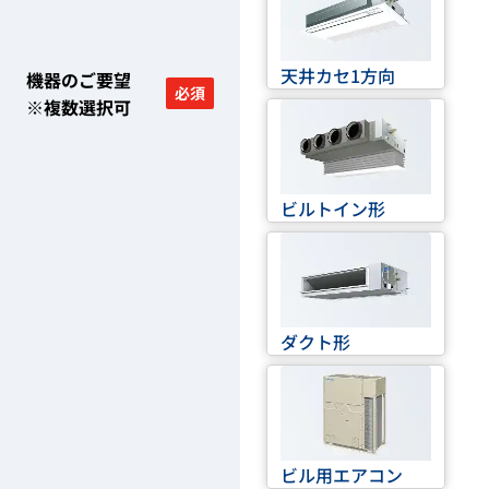
天井カセ1方向
機器のご要望
必須
※複数選択可
ビルトイン形
ダクト形
ビル用エアコン