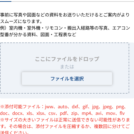
事前に写真や図面などの資料をお送りいただけるとご案内がより
スムーズになります。
例）室内機・室外機・リモコン・搬出入経路等の写真、エアコン
型番が分かる資料、図面・工程表など
ここにファイルをドロップ
または
ファイルを選択
※添付可能ファイル：jww、auto、dxf、gif、jpg、jpeg、png、
doc、docx、xls、xlsx、csv、pdf、zip、mp4、avi、mov、flv
※サイズの大きいファイルは正常に送信できない可能性がありま
す。その場合は、添付ファイルを圧縮するか、複数回に分けてご
送信ください。