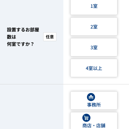
1室
2室
設置するお部屋
数は
任意
何室ですか？
3室
4室以上
事務所
商店・店舗