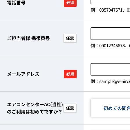
電話番号
必須
例：0357047671、03
ご担当者様 携帯番号
任意
例：09012345678、0
メールアドレス
必須
例：sample@e-airco
エアコンセンターAC(当社)
初めての問
任意
のご利用は初めてですか？