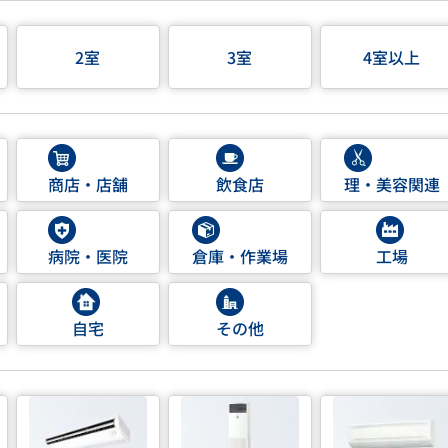
2室
3室
4室以上
商店・店舗
飲食店
理・美容関連
病院・医院
倉庫・作業場
工場
自宅
その他