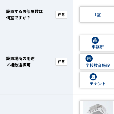
設置するお部屋数は
1室
任意
何室ですか？
事務所
設置場所の用途
任意
※複数選択可
学校教育施設
テナント