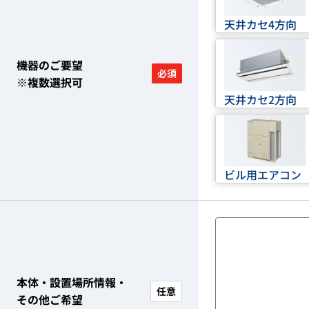
天井カセ4方向
機器のご要望
必須
※複数選択可
天井カセ2方向
ビル用エアコン
本体・設置場所情報・
任意
その他ご希望