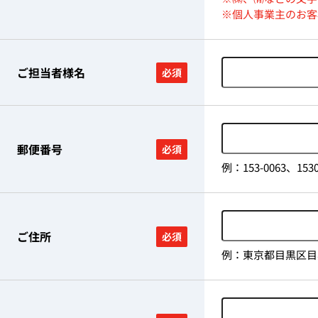
※個人事業主のお客
ご担当者様名
必須
郵便番号
必須
例：153-0063、
ご住所
必須
例：東京都目黒区目黒