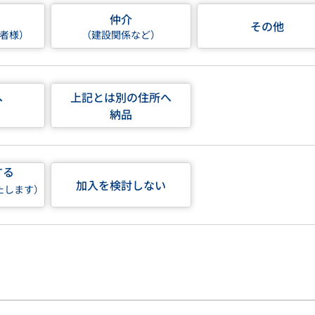
仲介
その他
者様）
（建設関係など）
へ
上記とは別の住所へ
納品
する
加入を検討しない
たします）