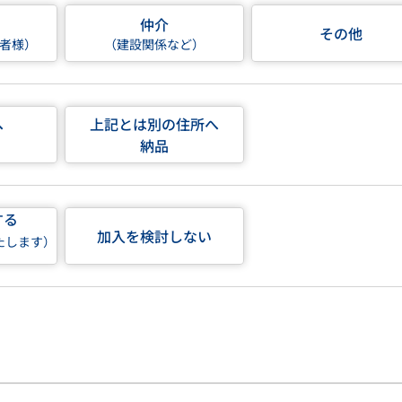
仲介
その他
者様）
（建設関係など）
へ
上記とは別の住所へ
納品
する
加入を検討しない
たします）