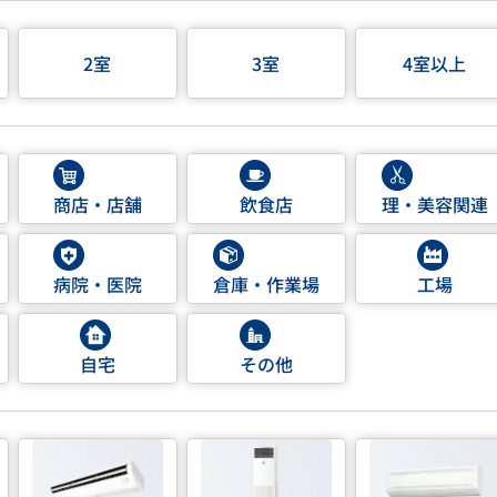
2室
3室
4室以上
商店・店舗
飲食店
理・美容関連
病院・医院
倉庫・作業場
工場
自宅
その他