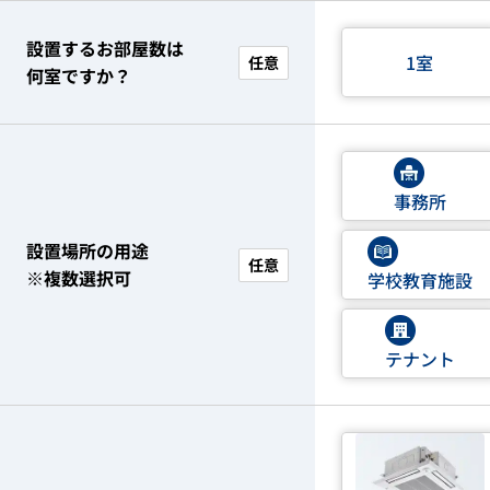
設置するお部屋数は
1室
任意
何室ですか？
事務所
設置場所の用途
任意
※複数選択可
学校教育施設
テナント