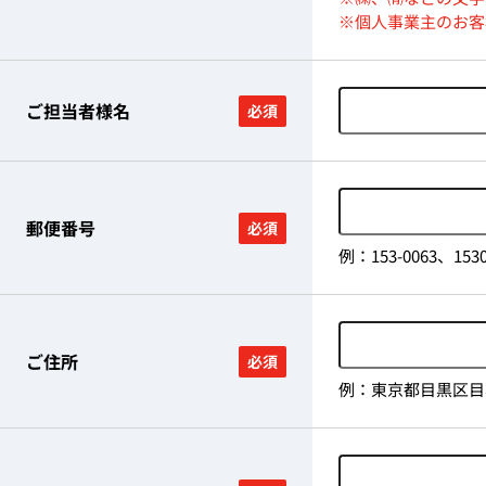
※個人事業主のお客
ご担当者様名
必須
郵便番号
必須
例：153-0063、
ご住所
必須
例：東京都目黒区目黒