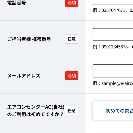
電話番号
必須
例：0357047671、03
ご担当者様 携帯番号
任意
例：09012345678、0
メールアドレス
必須
例：sample@e-airco
エアコンセンターAC(当社)
初めての問
任意
のご利用は初めてですか？