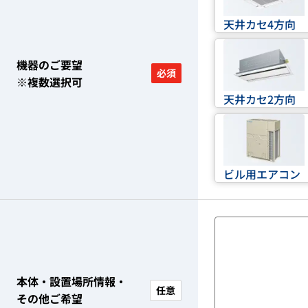
天井カセ4方向
機器のご要望
必須
※複数選択可
天井カセ2方向
ビル用エアコン
本体・設置場所情報・
任意
その他ご希望