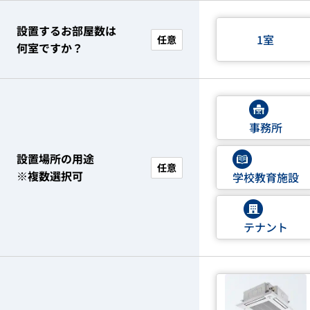
設置するお部屋数は
1室
任意
何室ですか？
事務所
設置場所の用途
任意
※複数選択可
学校教育施設
テナント