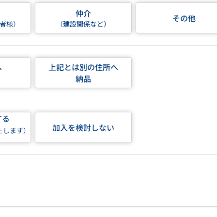
仲介
その他
者様）
（建設関係など）
へ
上記とは別の住所へ
納品
する
加入を検討しない
たします）