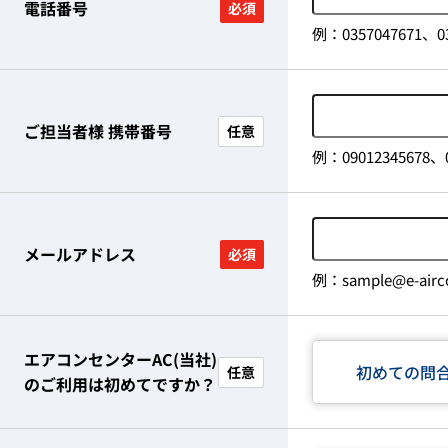
電話番号
必須
例：0357047671、03
ご担当者様 携帯番号
任意
例：09012345678、0
メールアドレス
必須
例：sample@e-airco
エアコンセンターAC(当社)
初めての問
任意
のご利用は初めてですか？