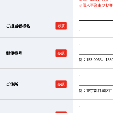
※個人事業主のお客
ご担当者様名
必須
郵便番号
必須
例：153-0063、
ご住所
必須
例：東京都目黒区目黒