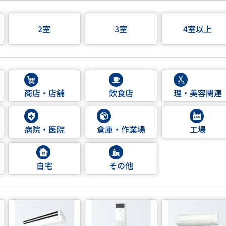
2室
3室
4室以上
商店・店舗
飲食店
理・美容関連
病院・医院
倉庫・作業場
工場
自宅
その他