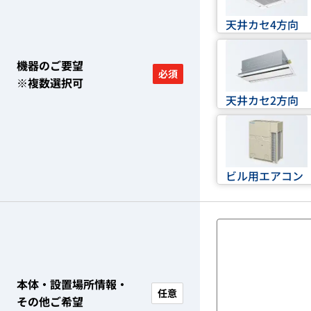
天井カセ4方向
機器のご要望
必須
※複数選択可
天井カセ2方向
ビル用エアコン
本体・設置場所情報・
任意
その他ご希望