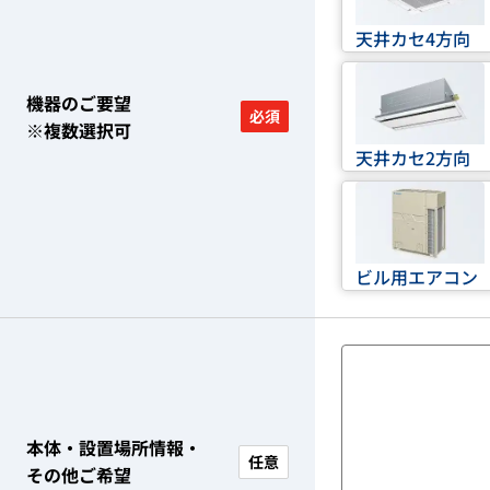
天井カセ4方向
機器のご要望
必須
※複数選択可
天井カセ2方向
ビル用エアコン
本体・設置場所情報・
任意
その他ご希望