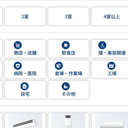
2室
3室
4室以上
商店・店舗
飲食店
理・美容関連
病院・医院
倉庫・作業場
工場
自宅
その他