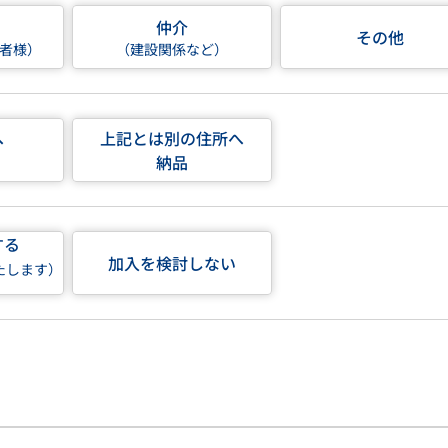
仲介
その他
者様）
（建設関係など）
へ
上記とは別の住所へ
納品
する
加入を検討しない
たします）