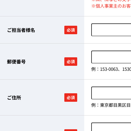
※個人事業主のお客
ご担当者様名
必須
郵便番号
必須
例：153-0063、
ご住所
必須
例：東京都目黒区目黒