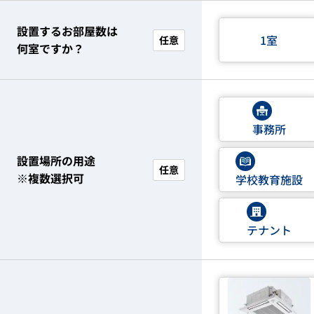
設置するお部屋数は
1室
任意
何室ですか？
事務所
設置場所の用途
任意
※複数選択可
学校教育施設
テナント