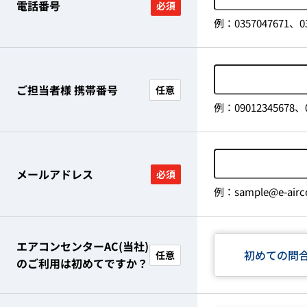
電話番号
必須
例：0357047671、03
ご担当者様 携帯番号
任意
例：09012345678、0
メールアドレス
必須
例：sample@e-airco
エアコンセンターAC(当社)
初めての問
任意
のご利用は初めてですか？