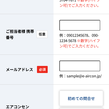
ン可)でご入力ください。
ご担当者様 携帯
任意
例：09012345678、090-
番号
1234-5678
※数字(ハイフ
ン可)でご入力ください。
メールアドレス
必須
例：sample@e-aircon.jp/
初めての問合せ
エアコンセン