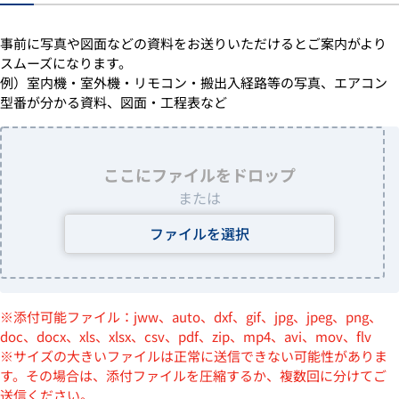
事前に写真や図面などの資料をお送りいただけるとご案内がより
スムーズになります。
例）室内機・室外機・リモコン・搬出入経路等の写真、エアコン
型番が分かる資料、図面・工程表など
ここにファイルをドロップ
または
ファイルを選択
※添付可能ファイル：jww、auto、dxf、gif、jpg、jpeg、png、
doc、docx、xls、xlsx、csv、pdf、zip、mp4、avi、mov、flv
※サイズの大きいファイルは正常に送信できない可能性がありま
す。その場合は、添付ファイルを圧縮するか、複数回に分けてご
送信ください。