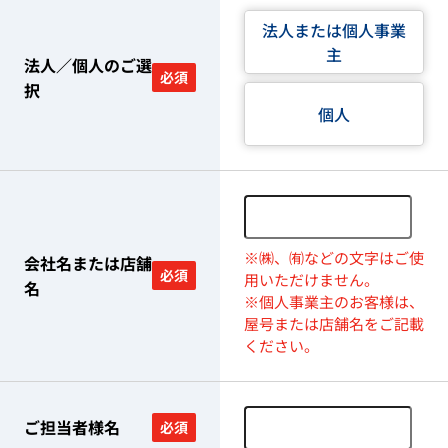
法人または個人事業
主
法人／個人のご選
必須
択
個人
※㈱、㈲などの文字はご使
会社名または店舗
必須
用いただけません。
名
※個人事業主のお客様は、
屋号または店舗名をご記載
ください。
ご担当者様名
必須