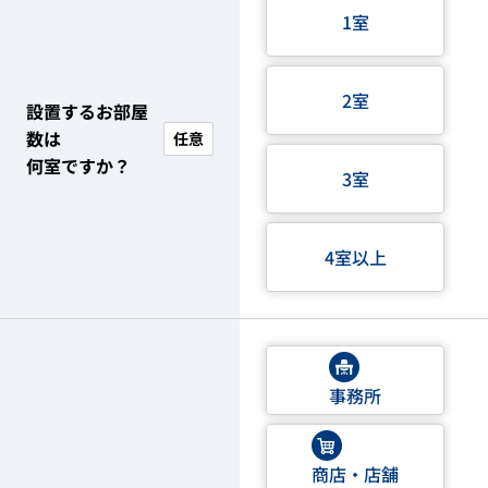
1室
2室
設置するお部屋
数は
任意
何室ですか？
3室
4室以上
事務所
商店・店舗