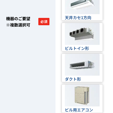
天井カセ1方向
機器のご要望
必須
※複数選択可
ビルトイン形
ダクト形
ビル用エアコン