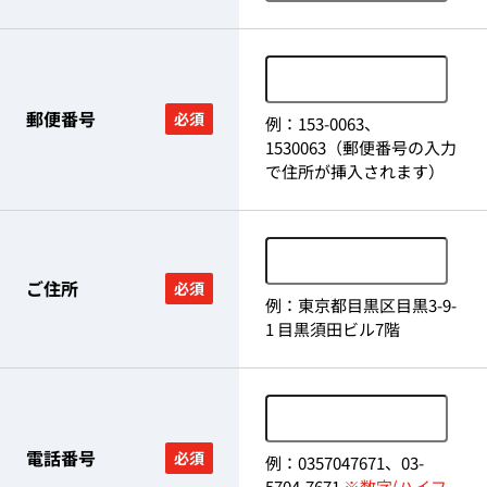
郵便番号
必須
例：153-0063、
1530063（郵便番号の入力
で住所が挿入されます）
ご住所
必須
例：東京都目黒区目黒3-9-
1 目黒須田ビル7階
電話番号
必須
例：0357047671、03-
5704-7671
※数字(ハイフ