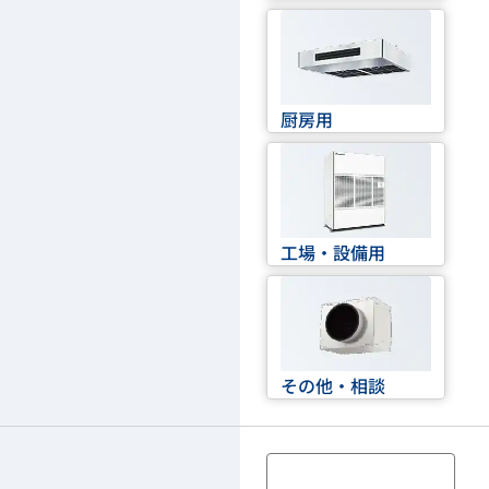
厨房用
工場・設備用
その他・相談