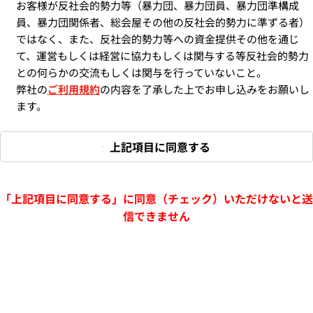
お客様が反社会的勢力等（暴力団、暴力団員、暴力団準構成
員、暴力団関係者、総会屋その他の反社会的勢力に準ずる者）
ではなく、また、反社会的勢力等への資金提供その他を通じ
て、運営もしくは経営に協力もしくは関与する等反社会的勢力
との何らかの交流もしくは関与を行っていないこと。
弊社の
ご利用規約
の内容を了承した上でお申し込みをお願いし
ます。
上記項目に同意する
「上記項目に同意する」に同意（チェック）いただけないと送
信できません