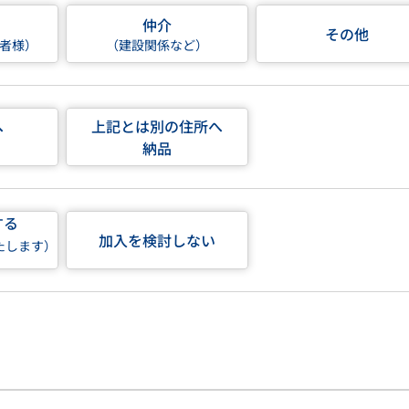
仲介
その他
者様）
（建設関係など）
へ
上記とは別の住所へ
納品
する
加入を検討しない
たします）