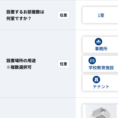
設置するお部屋数は
1室
任意
何室ですか？
事務所
設置場所の用途
任意
※複数選択可
学校教育施設
テナント