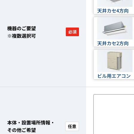
天井カセ4方向
機器のご要望
必須
※複数選択可
天井カセ2方向
ビル用エアコン
本体・設置場所情報・
任意
その他ご希望