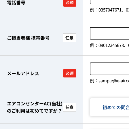
電話番号
必須
例：0357047671、03
ご担当者様 携帯番号
任意
例：09012345678、0
メールアドレス
必須
例：sample@e-airco
エアコンセンターAC(当社)
初めての問
任意
のご利用は初めてですか？