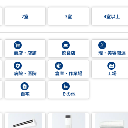
2室
3室
4室以上
商店・店舗
飲食店
理・美容関連
病院・医院
倉庫・作業場
工場
自宅
その他