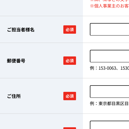
※個人事業主のお客
ご担当者様名
必須
郵便番号
必須
例：153-0063、
ご住所
必須
例：東京都目黒区目黒