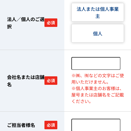
法人または個人事業
主
法人／個人のご選
必須
択
個人
※㈱、㈲などの文字はご使
会社名または店舗
必須
用いただけません。
名
※個人事業主のお客様は、
屋号または店舗名をご記載
ください。
ご担当者様名
必須