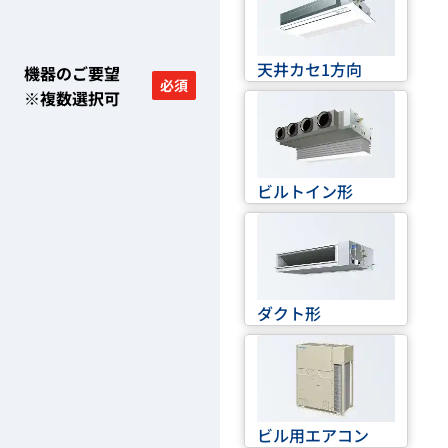
天井カセ1方向
機器のご要望
必須
※複数選択可
ビルトイン形
ダクト形
ビル用エアコン