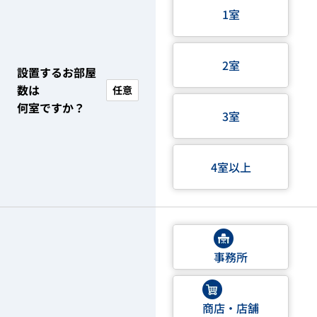
1室
2室
設置するお部屋
数は
任意
何室ですか？
3室
4室以上
事務所
商店・店舗