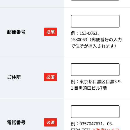
郵便番号
必須
例：153-0063、
1530063（郵便番号の入力
で住所が挿入されます）
ご住所
必須
例：東京都目黒区目黒3-9-
1 目黒須田ビル7階
電話番号
必須
例：0357047671、03-
5704-7671
※数字(ハイフ