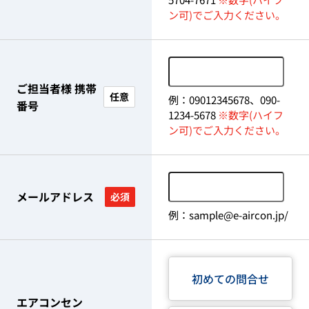
ン可)でご入力ください。
ご担当者様 携帯
任意
例：09012345678、090-
番号
1234-5678
※数字(ハイフ
ン可)でご入力ください。
メールアドレス
必須
例：sample@e-aircon.jp/
初めての問合せ
エアコンセン