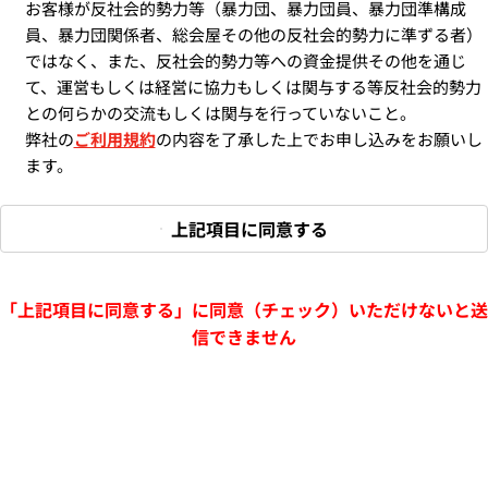
お客様が反社会的勢力等（暴力団、暴力団員、暴力団準構成
員、暴力団関係者、総会屋その他の反社会的勢力に準ずる者）
ではなく、また、反社会的勢力等への資金提供その他を通じ
て、運営もしくは経営に協力もしくは関与する等反社会的勢力
との何らかの交流もしくは関与を行っていないこと。
弊社の
ご利用規約
の内容を了承した上でお申し込みをお願いし
ます。
上記項目に同意する
「上記項目に同意する」に同意（チェック）いただけないと送
信できません