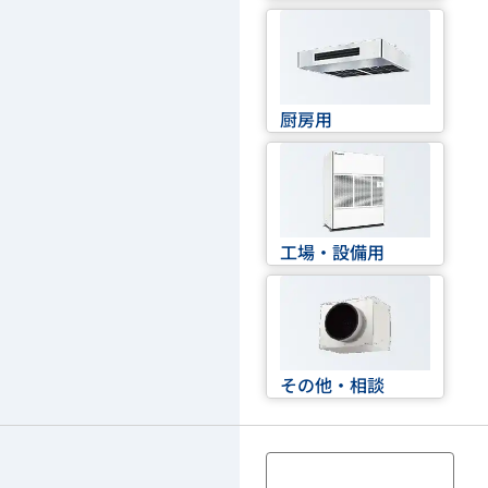
厨房用
工場・設備用
その他・相談