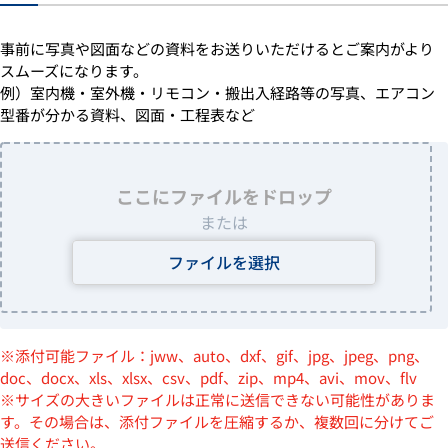
事前に写真や図面などの資料をお送りいただけるとご案内がより
スムーズになります。
例）室内機・室外機・リモコン・搬出入経路等の写真、エアコン
型番が分かる資料、図面・工程表など
ここにファイルをドロップ
または
ファイルを選択
※添付可能ファイル：jww、auto、dxf、gif、jpg、jpeg、png、
doc、docx、xls、xlsx、csv、pdf、zip、mp4、avi、mov、flv
※サイズの大きいファイルは正常に送信できない可能性がありま
す。その場合は、添付ファイルを圧縮するか、複数回に分けてご
送信ください。