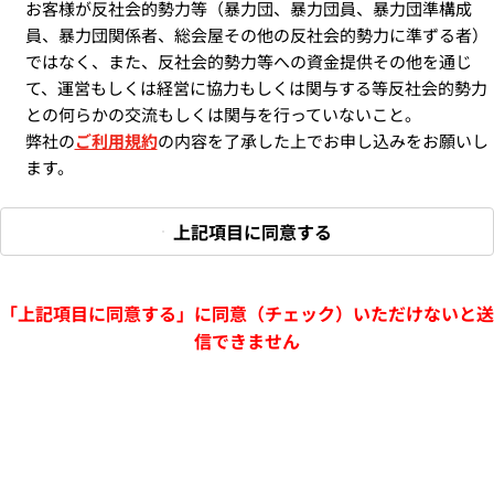
お客様が反社会的勢力等（暴力団、暴力団員、暴力団準構成
員、暴力団関係者、総会屋その他の反社会的勢力に準ずる者）
ではなく、また、反社会的勢力等への資金提供その他を通じ
て、運営もしくは経営に協力もしくは関与する等反社会的勢力
との何らかの交流もしくは関与を行っていないこと。
弊社の
ご利用規約
の内容を了承した上でお申し込みをお願いし
ます。
上記項目に同意する
「上記項目に同意する」に同意（チェック）いただけないと送
信できません