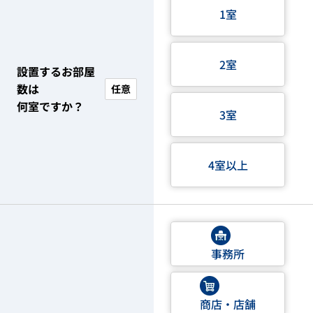
1室
2室
設置するお部屋
数は
任意
何室ですか？
3室
4室以上
事務所
商店・店舗