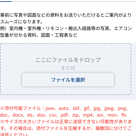
事前に写真や図面などの資料をお送りいただけるとご案内がより
スムーズになります。
例）室内機・室外機・リモコン・搬出入経路等の写真、エアコン
型番が分かる資料、図面・工程表など
ここにファイルをドロップ
または
ファイルを選択
※添付可能ファイル：jww、auto、dxf、gif、jpg、jpeg、png、
doc、docx、xls、xlsx、csv、pdf、zip、mp4、avi、mov、flv
※サイズの大きいファイルは正常に送信できない可能性がありま
す。その場合は、添付ファイルを圧縮するか、複数回に分けてご
送信ください。