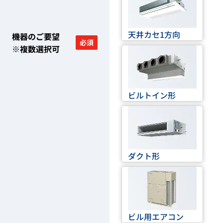
天井カセ1方向
機器のご要望
必須
※複数選択可
ビルトイン形
ダクト形
ビル用エアコン