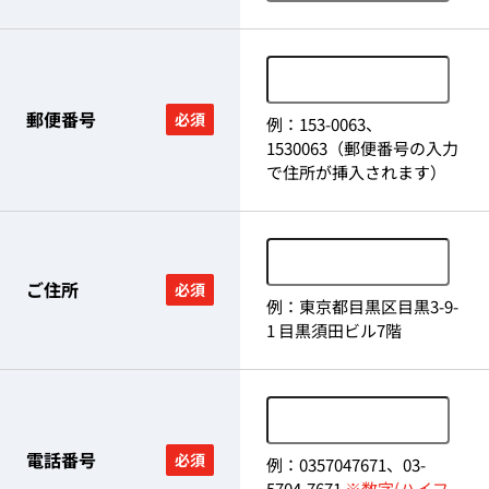
郵便番号
必須
例：153-0063、
1530063（郵便番号の入力
で住所が挿入されます）
ご住所
必須
例：東京都目黒区目黒3-9-
1 目黒須田ビル7階
電話番号
必須
例：0357047671、03-
5704-7671
※数字(ハイフ