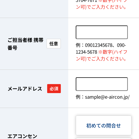
ン可)でご入力ください。
ご担当者様 携帯
任意
例：09012345678、090-
番号
1234-5678
※数字(ハイフ
ン可)でご入力ください。
メールアドレス
必須
例：sample@e-aircon.jp/
初めての問合せ
エアコンセン