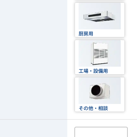
厨房用
工場・設備用
その他・相談