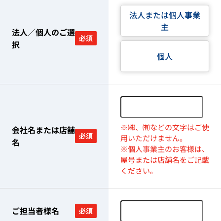
法人または個人事業
主
法人／個人のご選
必須
択
個人
※㈱、㈲などの文字はご使
会社名または店舗
必須
用いただけません。
名
※個人事業主のお客様は、
屋号または店舗名をご記載
ください。
ご担当者様名
必須